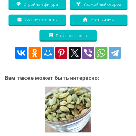
Стройная фигура
Урожайный огород
Умение готовить
Уютный дом
Полезная книга
Вам также может быть интересно: