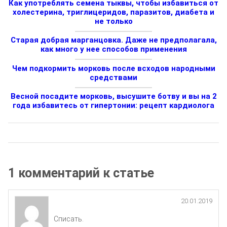
Как употреблять семена тыквы, чтобы избавиться от
холестерина, триглицеридов, паразитов, диабета и
не только
Старая добрая марганцовка. Даже не предполагала,
как много у нее способов применения
Чем подкормить морковь после всходов народными
средствами
Весной посадите морковь, высушите ботву и вы на 2
года избавитесь от гипертонии: рецепт кардиолога
1 комментарий к статье
20.01.2019
Списать.