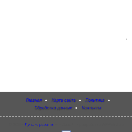
Главная
Карта сайта
Политика
Обработка данных
Контакты
©
2026
~
Лучшие рецепты
~ ~ Дизайн и разработка WP-Fairytale