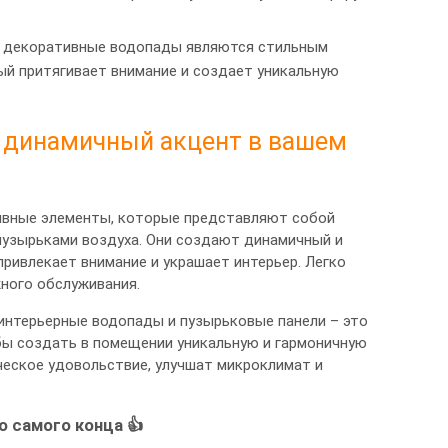
: декоративные водопады являются стильным
ый притягивает внимание и создает уникальную
 динамичный акцент в вашем
ивные элементы, которые представляют собой
пузырьками воздуха. Они создают динамичный и
ивлекает внимание и украшает интерьер. Легко
ного обслуживания.
интерьерные водопады и пузырьковые панели – это
ы создать в помещении уникальную и гармоничную
ческое удовольствие, улучшат микроклимат и
о самого конца 👍