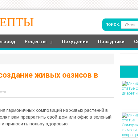
ЦЕПТЫ
огород
Рецепты
Похудение
Праздники
С
 создание живых оазисов в
ота
ия гармоничных композиций из живых растений в
олят вам превратить свой дом или офис в зеленый
з и приносить пользу здоровью.