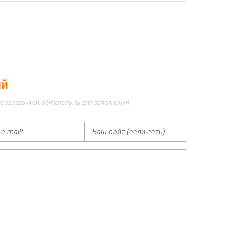
ий
е звездочкой, обязательны для заполнения