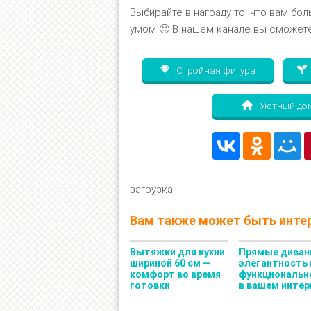
Выбирайте в награду то, что вам бол
умом 🙂 В нашем канале вы сможете
Стройная фигура
Уютный до
загрузка...
Вам также может быть интер
Вытяжки для кухни
Прямые диван
шириной 60 см —
элегантность 
комфорт во время
функциональн
готовки
в вашем интер