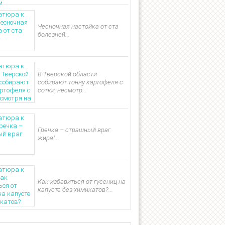
Чесночная настойка от ста
болезней...
В Тверской области
собирают тонну картофеля с
сотки, несмотр...
Гречка – страшный враг
жира!...
Как избавиться от гусениц на
капусте без химикатов?...