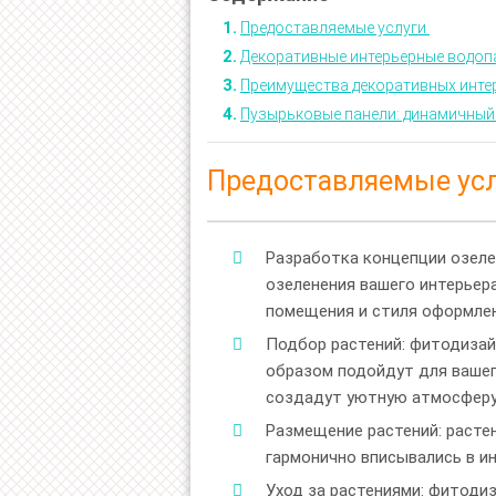
Предоставляемые услуги
Декоративные интерьерные водоп
Преимущества декоративных инте
Пузырьковые панели: динамичный 
Предоставляемые ус
Разработка концепции озеле
озеленения вашего интерьер
помещения и стиля оформлен
Подбор растений: фитодизай
образом подойдут для вашег
создадут уютную атмосферу
Размещение растений: расте
гармонично вписывались в ин
Уход за растениями: фитодиз