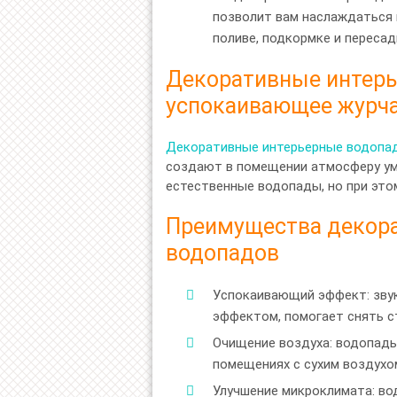
позволит вам наслаждаться 
поливе, подкормке и пересад
Декоративные интерь
успокаивающее журча
Декоративные интерьерные водопа
создают в помещении атмосферу ум
естественные водопады, но при это
Преимущества декор
водопадов
Успокаивающий эффект: зву
эффектом, помогает снять с
Очищение воздуха: водопады
помещениях с сухим воздухо
Улучшение микроклимата: в