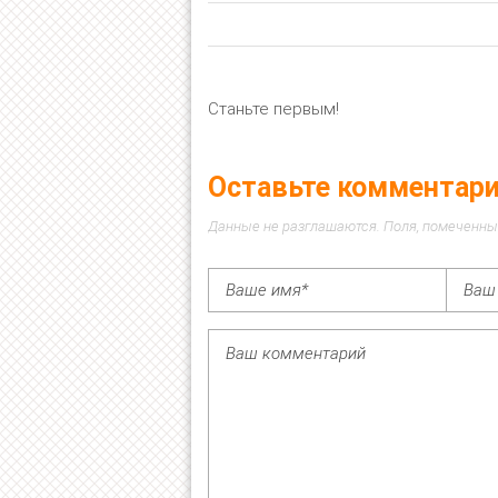
Станьте первым!
Оставьте комментар
Данные не разглашаются. Поля, помеченны