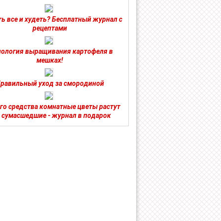
ть все и худеть? Бесплатный журнал с
рецептами
нология выращивания картофеля в
мешках!
равильный уход за смородиной
ого средства комнатные цветы растут
 сумасшедшие - журнал в подарок