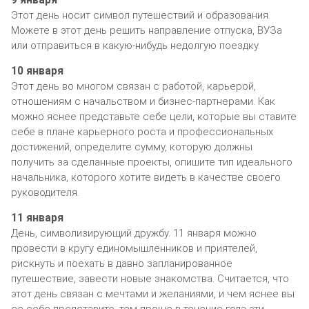
Этот день носит символ путешествий и образования.
Можете в этот день решить направление отпуска, ВУЗа
или отправиться в какую-нибудь недолгую поездку.
10 января
Этот день во многом связан с работой, карьерой,
отношениям с начальством и бизнес-партнерами. Как
можно яснее представьте себе цели, которые вы ставите
себе в плане карьерного роста и профессиональных
достижений, определите сумму, которую должны
получить за сделанные проекты, опишите тип идеального
начальника, которого хотите видеть в качестве своего
руководителя.
11 января
День, символизирующий дружбу. 11 января можно
провести в кругу единомышленников и приятелей,
рискнуть и поехать в давно запланированное
путешествие, завести новые знакомства. Считается, что
этот день связан с мечтами и желаниями, и чем яснее вы
ее себе представите, тем проще в течение года эти