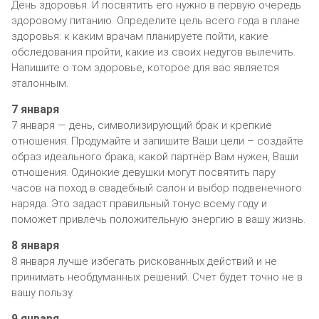
День здоровья. И посвятить его нужно в первую очередь
здоровому питанию. Определите цель всего года в плане
здоровья: к каким врачам планируете пойти, какие
обследования пройти, какие из своих недугов вылечить.
Напишите о том здоровье, которое для вас является
эталонным.
7 января
7 января — день, символизирующий брак и крепкие
отношения. Продумайте и запишите Ваши цели – создайте
образ идеального брака, какой партнёр Вам нужен, Ваши
отношения. Одинокие девушки могут посвятить пару
часов на поход в свадебный салон и выбор подвенечного
наряда. Это задаст правильный тонус всему году и
поможет привлечь положительную энергию в вашу жизнь.
8 января
8 января лучше избегать рискованных действий и не
принимать необдуманных решений. Счет будет точно не в
вашу пользу.
9 января