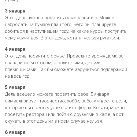
3 января
Этот день нужно посвятить саморазвитию. Можно
набросать на бумаге план того, чего вы планируете
добиться в наступившем году, на какие курсы поступить,
чему научиться. В этот день, кстати, нельзя ругаться.
4 января
Этот день посвятите семье. Проведите время дома за
праздничным столом, с родителями, детьми,
племянниками. Так вы сможете заручиться поддержкой
на весь год.
5 января
Дель всецело можете посвятить себе. 5 января
символизирует творчество, хобби, работу и все те цели,
которые вы преследуете в этих сферах. Кстати, можно
посетить ресторан или пойти с друзьями в кафе, а вот
скучать в этот день ни в коем случае нельзя.
6 января