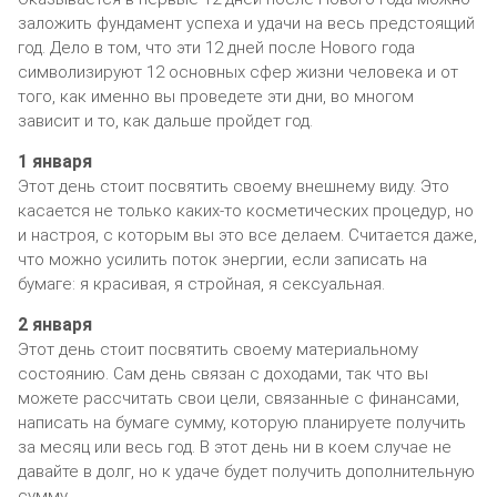
заложить фундамент успеха и удачи на весь предстоящий
год. Дело в том, что эти 12 дней после Нового года
символизируют 12 основных сфер жизни человека и от
того, как именно вы проведете эти дни, во многом
зависит и то, как дальше пройдет год.
1 января
Этот день стоит посвятить своему внешнему виду. Это
касается не только каких-то косметических процедур, но
и настроя, с которым вы это все делаем. Считается даже,
что можно усилить поток энергии, если записать на
бумаге: я красивая, я стройная, я сексуальная.
2 января
Этот день стоит посвятить своему материальному
состоянию. Сам день связан с доходами, так что вы
можете рассчитать свои цели, связанные с финансами,
написать на бумаге сумму, которую планируете получить
за месяц или весь год. В этот день ни в коем случае не
давайте в долг, но к удаче будет получить дополнительную
сумму.