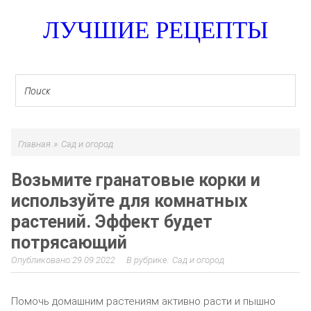
ЛУЧШИЕ РЕЦЕПТЫ
»
Главная
Сад и огород
Возьмите гранатовые корки и
используйте для комнатных
растений. Эффект будет
потрясающий
29.09.2022
Сад и огород
Помочь домашним растениям активно расти и пышно