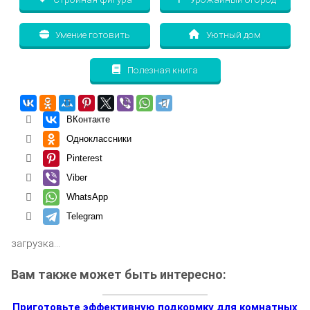
Умение готовить
Уютный дом
Полезная книга
ВКонтакте
Одноклассники
Pinterest
Viber
WhatsApp
Telegram
загрузка...
Вам также может быть интересно:
Приготовьте эффективную подкормку для комнатных