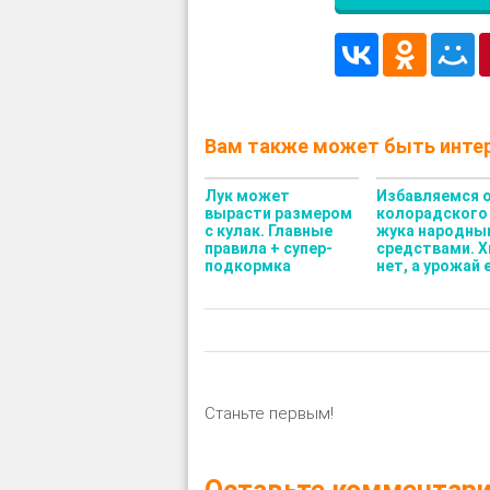
Вам также может быть интер
Лук может
Избавляемся 
вырасти размером
колорадского
с кулак. Главные
жука народны
правила + супер-
средствами. 
подкормка
нет, а урожай 
Станьте первым!