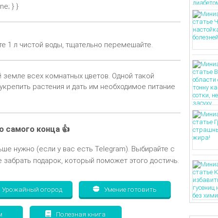
e; } }
йте 1 л чистой воды, тщательно перемешайте.
 земле всех комнатных цветов. Одной такой
укрепить растения и дать им необходимое питание
о самого конца 👍
ьше нужно (если у вас есть Telegram). Выбирайте с
 забрать подарок, который поможет этого достичь.
Урожайный огород
Умение готовить
м
Полезная книга