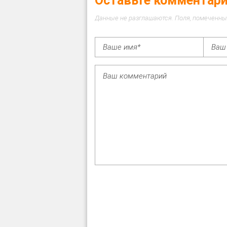
Оставьте комментар
Данные не разглашаются. Поля, помеченны