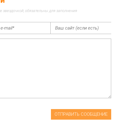
ий
е звездочкой, обязательны для заполнения