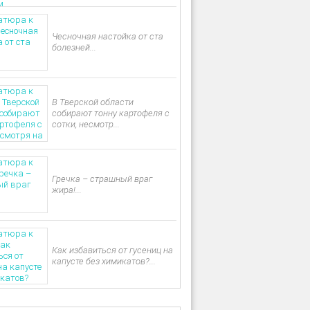
Чесночная настойка от ста
болезней...
В Тверской области
собирают тонну картофеля с
сотки, несмотр...
Гречка – страшный враг
жира!...
Как избавиться от гусениц на
капусте без химикатов?...