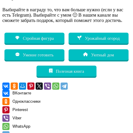
Выбирайте в награду то, что вам больше нужно (если у вас
есть Telegram). Выбирайте с умом 🙂 В нашем канале вы
сможете забрать подарок, который поможет этого достичь.
Стройная фигура
Урожайный огород
Умение готовить
Уютный дом
Полезная книга
ВКонтакте
Одноклассники
Pinterest
Viber
WhatsApp