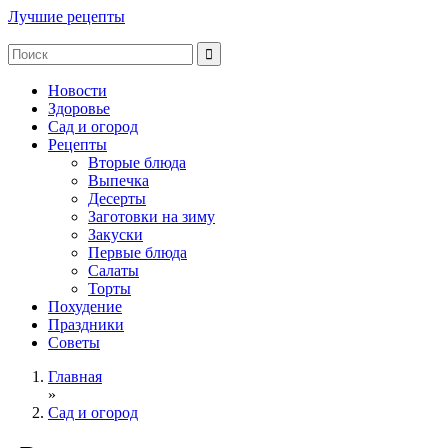
Лучшие рецепты
Новости
Здоровье
Сад и огород
Рецепты
Вторые блюда
Выпечка
Десерты
Заготовки на зиму
Закуски
Первые блюда
Салаты
Торты
Похудение
Праздники
Советы
Главная
»
Сад и огород