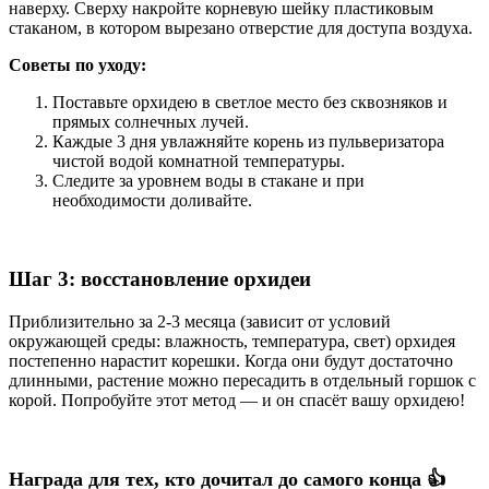
наверху. Сверху накройте корневую шейку пластиковым
стаканом, в котором вырезано отверстие для доступа воздуха.
Советы по уходу:
Поставьте орхидею в светлое место без сквозняков и
прямых солнечных лучей.
Каждые 3 дня увлажняйте корень из пульверизатора
чистой водой комнатной температуры.
Следите за уровнем воды в стакане и при
необходимости доливайте.
Шаг 3: восстановление орхидеи
Приблизительно за 2-3 месяца (зависит от условий
окружающей среды: влажность, температура, свет) орхидея
постепенно нарастит корешки. Когда они будут достаточно
длинными, растение можно пересадить в отдельный горшок с
корой. Попробуйте этот метод — и он спасёт вашу орхидею!
Награда для тех, кто дочитал до самого конца 👍