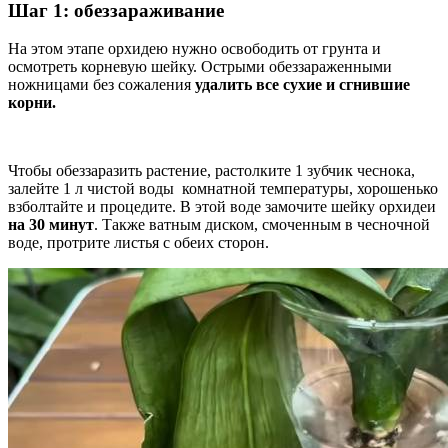
Шаг 1: обеззараживание
На этом этапе орхидею нужно освободить от грунта и
осмотреть корневую шейку. Острыми обеззараженными
ножницами без сожаления
удалить все сухие и сгнившие
корни.
Чтобы обеззаразить растение, растолките 1 зубчик чеснока,
залейте 1 л чистой воды комнатной температуры, хорошенько
взболтайте и процедите. В этой воде замочите шейку орхидеи
на 30 минут
. Также ватным диском, смоченным в чесночной
воде, протрите листья с обеих сторон.