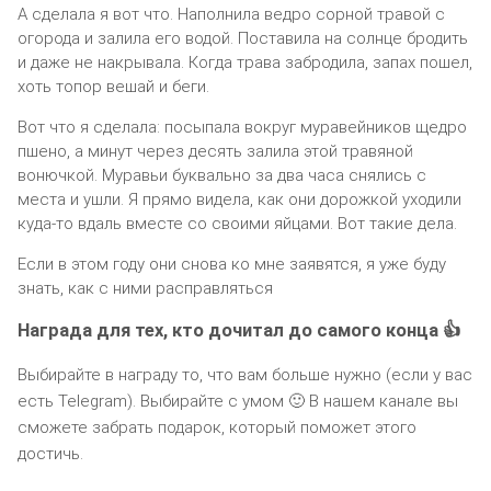
А сделала я вот что. Наполнила ведро сорной травой с
огорода и залила его водой. Поставила на солнце бродить
и даже не накрывала. Когда трава забродила, запах пошел,
хоть топор вешай и беги.
Вот что я сделала: посыпала вокруг муравейников щедро
пшено, а минут через десять залила этой травяной
вонючкой. Муравьи буквально за два часа снялись с
места и ушли. Я прямо видела, как они дорожкой уходили
куда-то вдаль вместе со своими яйцами. Вот такие дела.
Если в этом году они снова ко мне заявятся, я уже буду
знать, как с ними расправляться
Награда для тех, кто дочитал до самого конца 👍
Выбирайте в награду то, что вам больше нужно (если у вас
есть Telegram). Выбирайте с умом 🙂 В нашем канале вы
сможете забрать подарок, который поможет этого
достичь.