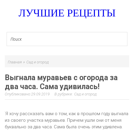
ЛУЧШИЕ РЕЦЕПТЫ
»
Главная
Сад и огород
Выгнала муравьев с огорода за
два часа. Сама удивилась!
29.09.2019
Сад и огород
Я хочу рассказать вам о том, как в прошлом году выгнала
из своего участка муравьев. Причем ушли они от меня
буквально за два часа. Сама была очень этим удивлена.