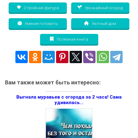
Стройная фигура
Урожайный огород
Умение готовить
Уютный дом
Полезная книга
Вам также может быть интересно:
Выгнала муравьев с огорода за 2 часа! Сама
удивилась…