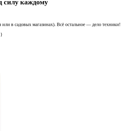
д силу каждому
или в садовых магазинах). Всё остальное — дело техники!
 }