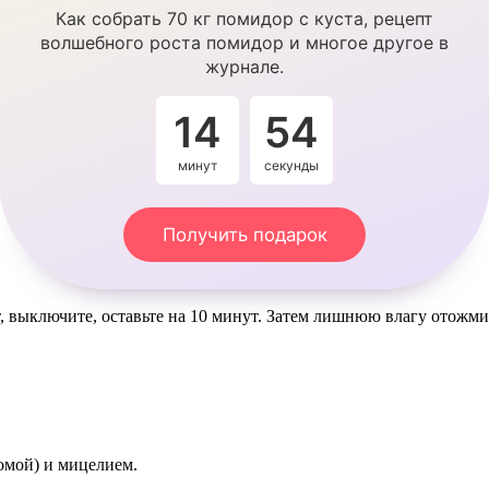
Как собрать 70 кг помидор с куста, рецепт
волшебного роста помидор и многое другое в
журнале.
14
54
минут
секунды
Получить подарок
, выключите, оставьте на 10 минут. Затем лишнюю влагу отожми
омой) и мицелием.