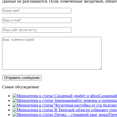
Данные не разглашаются. Поля, помеченные звездочкой, обяза
Самые обсуждаемые
Сахарный 
Греч