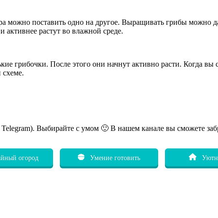
дра можно поставить одно на другое. Выращивать грибы можно 
 и активнее растут во влажной среде.
кие грибочки. После этого они начнут активно расти. Когда вы 
 схеме.
ь Telegram). Выбирайте с умом 🙂 В нашем канале вы сможете заб
йный огород
Умение готовить
Уютн