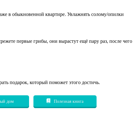
даже в обыкновенной квартире. Увлажнять солому/опилки
срежете первые грибы, они вырастут ещё пару раз, после чего
рать подарок, который поможет этого достичь.
ый дом
Полезная книга