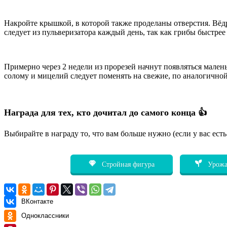
Накройте крышкой, в которой также проделаны отверстия. Вё
следует из пульверизатора каждый день, так как грибы быстрее
Примерно через 2 недели из прорезей начнут появляться малень
солому и мицелий следует поменять на свежие, по аналогичной
Награда для тех, кто дочитал до самого конца 👍
Выбирайте в награду то, что вам больше нужно (если у вас ест
Стройная фигура
Урожа
ВКонтакте
Одноклассники