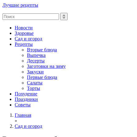
Лучшие рецепты
Новости
Здоровье
Сад и огород
Рецепты
Вторые блюда
Выпечка
Десерты
Заготовки на зиму
Закуски
Первые блюда
Салаты
Торты
Похудение
Праздники
Советы
Главная
»
Сад и огород