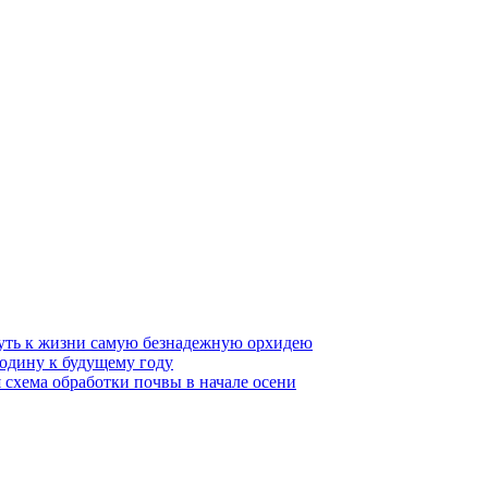
нуть к жизни самую безнадежную орхидею
родину к будущему году
 схема обработки почвы в начале осени