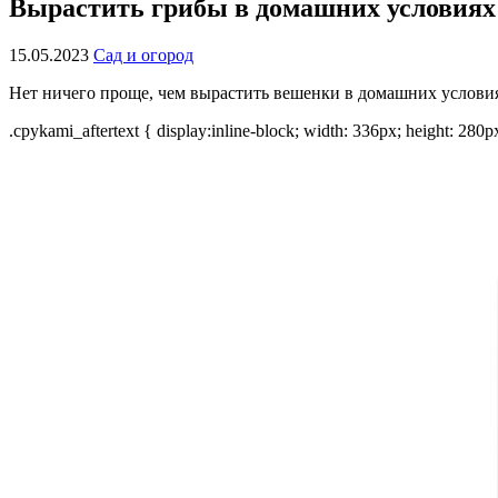
Вырастить грибы в домашних условиях 
15.05.2023
Сад и огород
Нет ничего проще, чем вырастить вешенки в домашних условия
.cpykami_aftertext { display:inline-block; width: 336px; height: 280