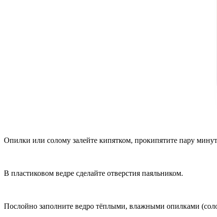
Опилки или солому залейте кипятком, прокипятите пару минут
В пластиковом ведре сделайте отверстия паяльником.
Послойно заполните ведро тёплыми, влажными опилками (сол