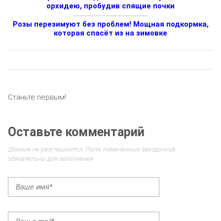
орхидею, пробудив спящие почки
Розы перезимуют без проблем! Мощная подкормка,
которая спасёт из на зимовке
Станьте первым!
Оставьте комментарий
Данные не разглашаются. Поля, помеченные звездочкой,
обязательны для заполнения