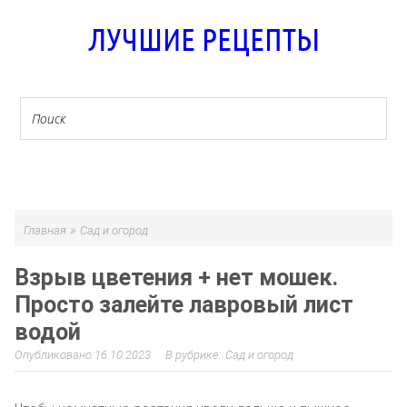
ЛУЧШИЕ РЕЦЕПТЫ
МЕНЮ
»
Главная
Сад и огород
Взрыв цветения + нет мошек.
Просто залейте лавровый лист
водой
16.10.2023
Сад и огород