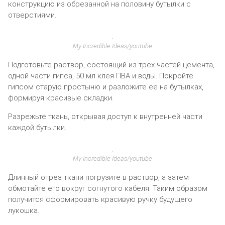
конструкцию из обрезанной на половину бутылки с
отверстиями.
My Incredible Ideas/youtube
Подготовьте раствор, состоящий из трех частей цемента,
одной части гипса, 50 мл клея ПВА и воды. Покройте
гипсом старую простыню и разложите ее на бутылках,
формируя красивые складки.
Разрежьте ткань, открывая доступ к внутренней части
каждой бутылки.
My Incredible Ideas/youtube
Длинный отрез ткани погрузите в раствор, а затем
обмотайте его вокруг согнутого кабеля. Таким образом
получится сформировать красивую ручку будущего
лукошка.