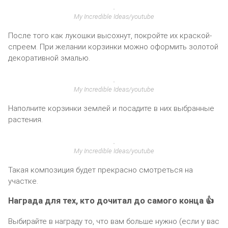
My Incredible Ideas/youtube
После того как лукошки высохнут, покройте их краской-
спреем. При желании корзинки можно оформить золотой
декоративной эмалью.
My Incredible Ideas/youtube
Наполните корзинки землей и посадите в них выбранные
растения.
My Incredible Ideas/youtube
Такая композиция будет прекрасно смотреться на
участке.
Награда для тех, кто дочитал до самого конца 👍
Выбирайте в награду то, что вам больше нужно (если у вас