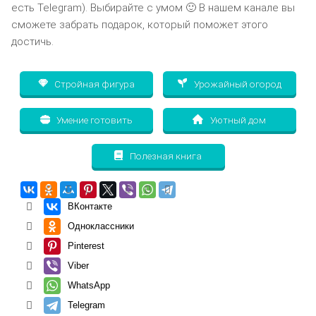
есть Telegram). Выбирайте с умом 🙂 В нашем канале вы
сможете забрать подарок, который поможет этого
достичь.
Стройная фигура
Урожайный огород
Умение готовить
Уютный дом
Полезная книга
ВКонтакте
Одноклассники
Pinterest
Viber
WhatsApp
Telegram