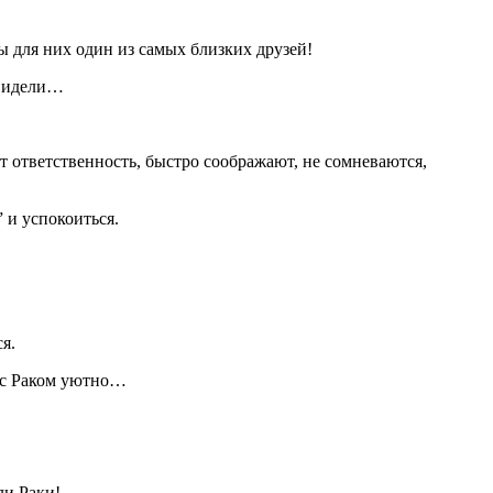
вы для них один из самых близких друзей!
 видели…
ответственность, быстро соображают, не сомневаются,
 и успокоиться.
я.
а с Раком уютно…
ли Раки!