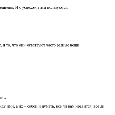
ешения. И с успехом этим пользуются.
и то, что они чувствуют часто разные вещи.
ники…
у ими, а их – собой и думать, все ли вам нравится, все ли