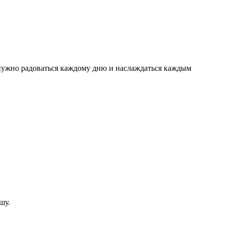
о нужно радоваться каждому дню и наслаждаться каждым
шу.