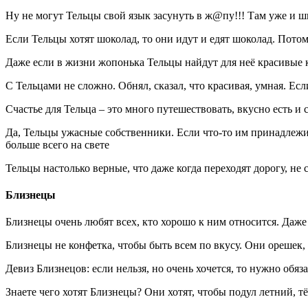
Ну не могут Тельцы свой язык засунуть в ж@пу!!! Там уже и ш
Если Тельцы хотят шоколад, то они идут и едят шоколад. Пото
Даже если в жизни жопонька Тельцы найдут для неё красивые
С Тельцами не сложно. Обнял, сказал, что красивая, умная. Ес
Счастье для Тельца – это много путешествовать, вкусно есть 
Да, Тельцы ужасные собственники. Если что-то им принадлежит,
больше всего на свете
Тельцы настолько верные, что даже когда переходят дорогу, не 
Близнецы
Близнецы очень любят всех, кто хорошо к ним относится. Даже 
Близнецы не конфетка, чтобы быть всем по вкусу. Они орешек, 
Девиз Близнецов: если нельзя, но очень хочется, то нужно обяз
Знаете чего хотят Близнецы? Они хотят, чтобы подул летний, 