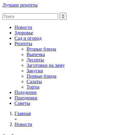
Лучшие рецепты
Новости
Здоровье
Сад и огород
Рецепты
Вторые блюда
Выпечка
Десерты
Заготовки на зиму
Закуски
Первые блюда
Салаты
Торты
Похудение
Праздники
Советы
Главная
»
Новости