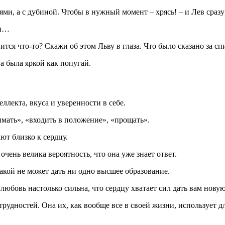
ьями, а с дубиной. Чтобы в нужный момент – хрясь! – и Лев сра
ми…
ся что-то? Скажи об этом Льву в глаза. Что было сказано за спин
на была яркой как попугай.
еллекта, вкуса и уверенности в себе.
ать», «входить в положение», «прощать».
ют близко к сердцу.
очень велика вероятность, что она уже знает ответ.
какой не может дать ни одно высшее образование.
 любовь настолько сильна, что сердцу хватает сил дать вам нову
 трудностей. Она их, как вообще все в своей жизни, использует 