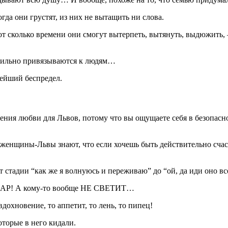
гда они грустят, из них не вытащить ни слова.
Вот сколько времени они смогут вытерпеть, вытянуть, выдюжить, 
ь сильно привязываются к людям…
нейший беспредел.
ения любви для Львов, потому что вы ощущаете себя в безопаснос
женщины-Львы знают, что если хочешь быть действительно счас
т стадии “как же я волнуюсь и переживаю” до “ой, да иди оно вс
УДАР! А кому-то вообще НЕ СВЕТИТ…
дохновение, то аппетит, то лень, то пипец!
оторые в него кидали.