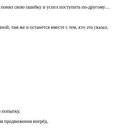
зу понял свою ошибку и успел поступить по-другому…
ой, там же и останется вместе с тем, кто это сказал.
ю попытку.
для продвижения вперёд.