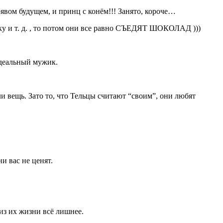
явом будущем, и принц с конём!!! Занято, короче…
бку и т. д. , то потом они все равно СЪЕДЯТ ШОКОЛАД )))
 идеальный мужик.
и вещь. Зато то, что Тельцы считают “своим”, они любят
и вас не ценят.
из их жизни всё лишнее.