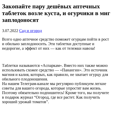
Закопайте пару дешёвых аптечных
таблеток возле куста, и огурчики в миг
заплодоносят
3.07.2022
Сад и огород
Всего одно аптечное средство поможет огурцам пойти в рост
и обильно заплодоносить. Эти таблетки доступные и
недорогие, а эффект от них — как от тележки навоза!
Таблетки называются «Аспаркам». Вместо них также можно
использовать схожее средство — «Панангин». Это источник
магния и калия, которых, как правило, не хватает огурцу для
обильного плодоношения.
На
нашем Телеграм-канале
мы регулярно публикуем легкие
советы для вашего огорода, которые упростят вам жизнь.
Поэтому обязательно
подпишитесь
! Кроме того, вы получите
в подарок журнал “Огород, где все растет. Как получить
хороший урожай томатов”.