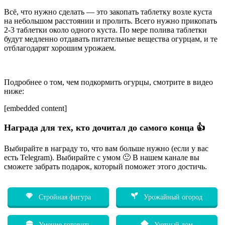
Всё, что нужно сделать — это закопать таблетку возле куста
на небольшом расстоянии и пролить. Всего нужно прикопать
2-3 таблетки около одного куста. По мере полива таблетки
будут медленно отдавать питательные вещества огурцам, и те
отблагодарят хорошим урожаем.
Подробнее о том, чем подкормить огурцы, смотрите в видео
ниже:
[embedded content]
Награда для тех, кто дочитал до самого конца 👍
Выбирайте в награду то, что вам больше нужно (если у вас
есть Telegram). Выбирайте с умом 🙂 В нашем канале вы
сможете забрать подарок, который поможет этого достичь.
Стройная фигура
Урожайный огород
Умение готовить
Уютный дом