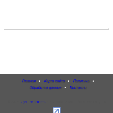
Главная
Карта сайта
Политика
Обработка данных
Контакты
©
2026
~
Лучшие рецепты
~ ~ Дизайн и разработка WP-Fairytale