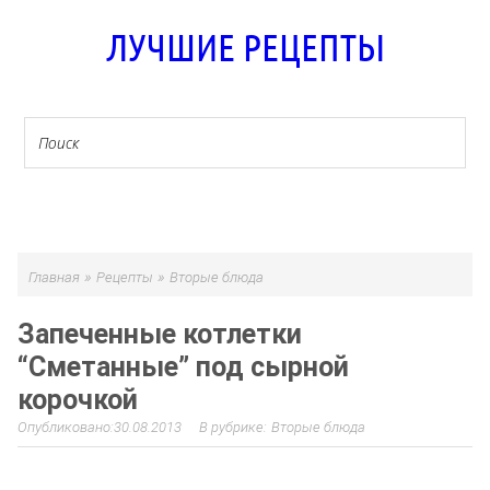
ЛУЧШИЕ РЕЦЕПТЫ
МЕНЮ
»
»
Главная
Рецепты
Вторые блюда
Запеченные котлетки
“Сметанные” под сырной
корочкой
30.08.2013
Вторые блюда