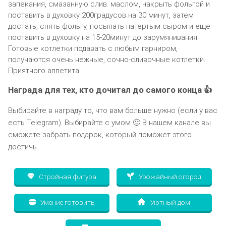
запекания, смазанную слив. маслом, накрыть фольгой и
поставить в духовку 200градусов на 30 минут, затем
достать, снять фольгу, посыпать натертым сыром и еще
поставить в духовку на 15-20минут до зарумянивания.
Готовые котлетки подавать с любым гарниром,
получаются очень нежные, сочно-сливочные котлетки.
Приятного аппетита
Награда для тех, кто дочитал до самого конца 👍
Выбирайте в награду то, что вам больше нужно (если у вас
есть Telegram). Выбирайте с умом 🙂 В нашем канале вы
сможете забрать подарок, который поможет этого
достичь.
Стройная фигура
Урожайный огород
Умение готовить
Уютный дом