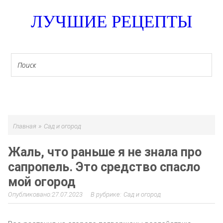
ЛУЧШИЕ РЕЦЕПТЫ
МЕНЮ
»
Главная
Сад и огород
Жаль, что раньше я не знала про
сапропель. Это средство спасло
мой огород
27.07.2023
Сад и огород