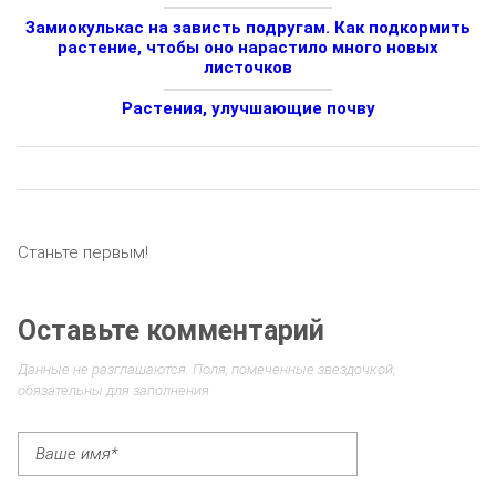
Замиокулькас на зависть подругам. Как подкормить
растение, чтобы оно нарастило много новых
листочков
Растения, улучшающие почву
Станьте первым!
Оставьте комментарий
Данные не разглашаются. Поля, помеченные звездочкой,
обязательны для заполнения