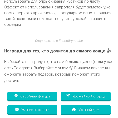
использовать для опрыскивания кустиков по листу.
Эффект от использования сапропеля будет заметен уже
после первого применения, а регулярное использования
такой подкормки поможет получить урожай на зависть
соседям.
Садоводство с Еленой/youtube
Награда для тех, кто дочитал до самого конца 👍
Выбирайте в награду то, что вам больше нужно (если у вас
есть Telegram). Выбирайте с умом 🙂 В нашем канале вы
сможете забрать подарок, который поможет этого
достичь.
Стройная фигура
Урожайный огород
Умение готовить
Уютный дом