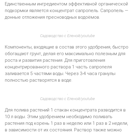
Единственным ингредиентом эффективной органической
подкормки является концентрат сапропель. Сапропель —
донные отложения пресноводных водоёмов.
Садоводство с Еленой/youtube
Компоненты, входящие в состав этого удобрения, быстро
обогащают грунт, делая его максимально полезным для
роста и развития растения. Для приготовления
концентрированного раствора 1 часть сапропеля
заливается 5 частями воды. Через 3-4 часа гранулы
полностью растворятся в воде.
Садоводство с Еленой/youtube
Для полива растений 1 стакан концентрата разводится в
10 л воды. Этим удобрением необходимо поливать
растения под корень 1 раз в неделю или 1 раз в 2 недели,
в зависимости от их состояния. Раствор также можно