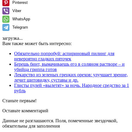
Pinterest
Viber
WhatsApp
Telegram
загрузка...
Вам также может быть интересно:
Обязательно попробуй: аспириновый пилинг для
невероятно гладких пяточек
Берешь бинт, вымачиваешь его в соляном растворе – и
убийца гриппа готов
Лекарство из зеленых грецких орехов: улучшает зрение,
лечит щитовидку, суставы и др.
Глисты пулей «вылетят» за ночь. Народное средство за 1
рубль
Станьте первым!
Оставьте комментарий
Данные не разглашаются. Поля, помеченные звездочкой,
обязательны для заполнения