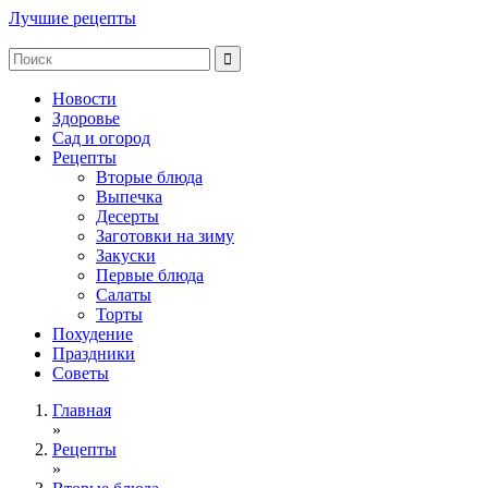
Лучшие рецепты
Новости
Здоровье
Сад и огород
Рецепты
Вторые блюда
Выпечка
Десерты
Заготовки на зиму
Закуски
Первые блюда
Салаты
Торты
Похудение
Праздники
Советы
Главная
»
Рецепты
»