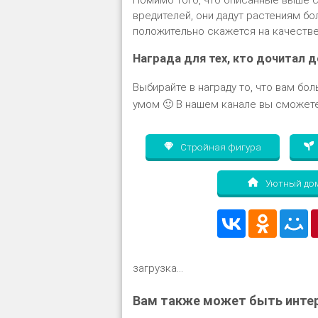
Помимо того, что описанные выше с
вредителей, они дадут растениям б
положительно скажется на качестве
Награда для тех, кто дочитал д
Выбирайте в награду то, что вам бол
умом 🙂 В нашем канале вы сможете
Стройная фигура
Уютный до
загрузка...
Вам также может быть интер