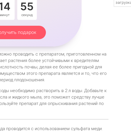
14
54
загрузка
минут
секунды
олучить подарок
можно проводить с препаратом, приготовленном на
ает растения более устойчивыми к вредителям.
ислотность почвы, делая ее более пригодной для
муществом этого препарата является и то, что его
период плодоношения.
соды необходимо растворить в 2 л воды. Добавьте к
сла и жидкого мыла, это поможет средству лучше
пользуйте препарат для опрыскивания растений по
да проводится с использованием сульфата меди.