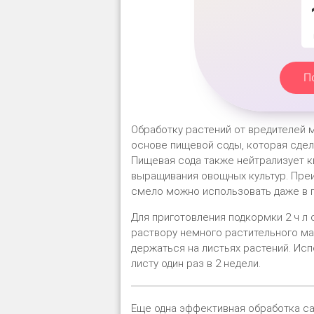
П
Обработку растений от вредителей 
основе пищевой соды, которая сдел
Пищевая сода также нейтрализует к
выращивания овощных культур. Преи
смело можно использовать даже в 
Для приготовления подкормки 2 ч л 
раствору немного растительного ма
держаться на листьях растений. Ис
листу один раз в 2 недели.
Еще одна эффективная обработка са