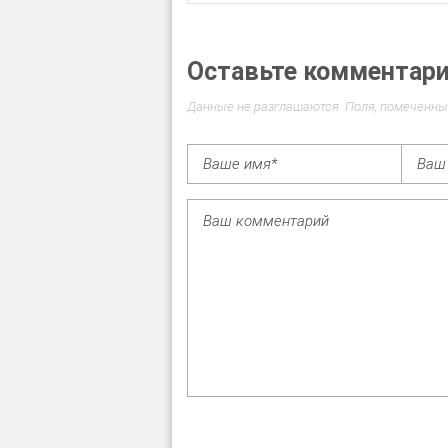
Оставьте комментар
Данные не разглашаются. Поля, помеченны