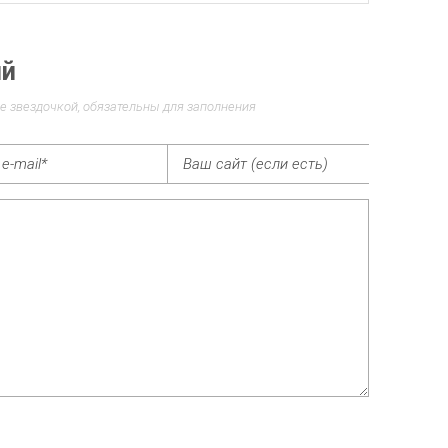
ий
е звездочкой, обязательны для заполнения