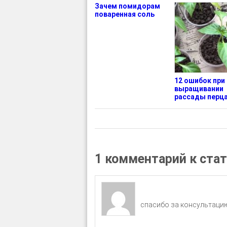
Зачем помидорам
поваренная соль
12 ошибок при
выращивании
рассады перц
1 комментарий к ста
спасибо за консультацию