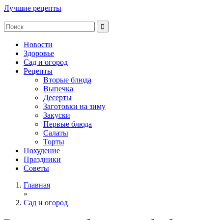
Лучшие рецепты
Новости
Здоровье
Сад и огород
Рецепты
Вторые блюда
Выпечка
Десерты
Заготовки на зиму
Закуски
Первые блюда
Салаты
Торты
Похудение
Праздники
Советы
Главная
»
Сад и огород