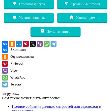
Стройная фигура
Урожайный огород
Умение готовить
Уютный дом
Полезная книга
ВКонтакте
Одноклассники
Pinterest
Viber
WhatsApp
Telegram
загрузка...
Вам также может быть интересно:
Полное собрание дачных хитростей для садоводов и
огородников