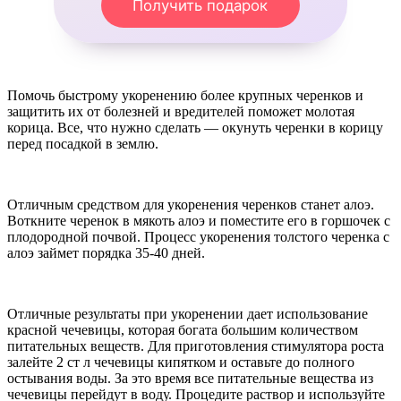
Получить подарок
Помочь быстрому укоренению более крупных черенков и
защитить их от болезней и вредителей поможет молотая
корица. Все, что нужно сделать — окунуть черенки в корицу
перед посадкой в землю.
Отличным средством для укоренения черенков станет алоэ.
Воткните черенок в мякоть алоэ и поместите его в горшочек с
плодородной почвой. Процесс укоренения толстого черенка с
алоэ займет порядка 35-40 дней.
Отличные результаты при укоренении дает использование
красной чечевицы, которая богата большим количеством
питательных веществ. Для приготовления стимулятора роста
залейте 2 ст л чечевицы кипятком и оставьте до полного
остывания воды. За это время все питательные вещества из
чечевицы перейдут в воду. Процедите раствор и используйте