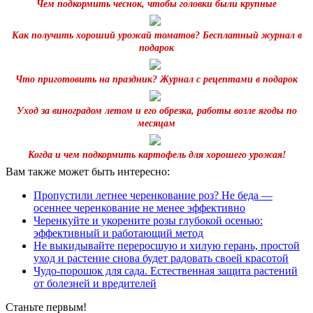
Чем подкормить чеснок, чтобы головки были крупные
Как получить хороший урожай томатов? Бесплатный журнал в
подарок
Что приготовить на праздник? Журнал с рецептами в подарок
Уход за виноградом летом и его обрезка, работы возле ягоды по
месяцам
Когда и чем подкормить картофель для хорошего урожая!
Вам также может быть интересно:
Пропустили летнее черенкование роз? Не беда —
осеннее черенкование не менее эффективно
Черенкуйте и укорените розы глубокой осенью:
эффективный и работающий метод
Не выкидывайте переросшую и хилую герань, простой
уход и растение снова будет радовать своей красотой
Чудо-порошок для сада. Естественная защита растений
от болезней и вредителей
Станьте первым!