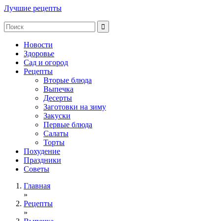
Лучшие рецепты
Новости
Здоровье
Сад и огород
Рецепты
Вторые блюда
Выпечка
Десерты
Заготовки на зиму
Закуски
Первые блюда
Салаты
Торты
Похудение
Праздники
Советы
Главная
»
Рецепты
»