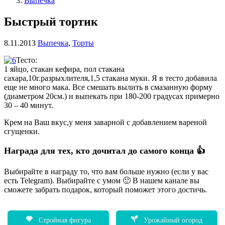
Выпечка
Быстрый тортик
8.11.2013
Выпечка
,
Торты
Тесто:
1 яйцо, стакан кефира, пол стакана
сахара,
10г.разрыхлителя,1,5 стакана муки. Я в тесто добавила
еще не много мака. Все смешать вылить в смазанную форму
(диаметром 20см.) и выпекать при 180-200 градусах примерно
30 – 40 минут.
Крем на Ваш вкус,у меня заварной с добавлением вареной
сгущенки.
Награда для тех, кто дочитал до самого конца 👍
Выбирайте в награду то, что вам больше нужно (если у вас
есть Telegram). Выбирайте с умом 🙂 В нашем канале вы
сможете забрать подарок, который поможет этого достичь.
Стройная фигура
Урожайный огород