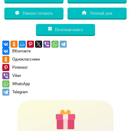
Умение готовить
Уютный дом
Полезная книга
ВКонтакте
Одноклассники
Pinterest
Viber
WhatsApp
Telegram