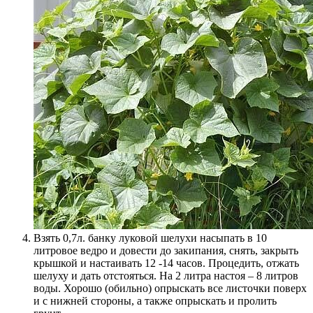
Взять 0,7л. банку луковой шелухи насыпать в 10
литровое ведро и довести до закипания, снять, закрыть
крышкой и настаивать 12 -14 часов. Процедить, отжать
шелуху и дать отстояться. На 2 литра настоя – 8 литров
воды. Хорошо (обильно) опрыскать все листочки поверх
и с нижней стороны, а также опрыскать и пролить