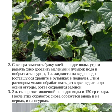
С вечера замочить булку хлеба в ведре воды, утром
размять хлеб добавить маленький пузырек йода и
побрызгать огурцы, 1 л. жидкости на ведро воды
(оставшуюся храните в бутылках в подвале). Этим
раствором можно обрабатывать раз в две недели и до
осени огурцы, ботва сохранятся зеленой.
2 л. сыворотки молочной на ведро воды и 150 гр сахара.
После этих обработок снова образуется завязь и на
перцах, и на огурцах.