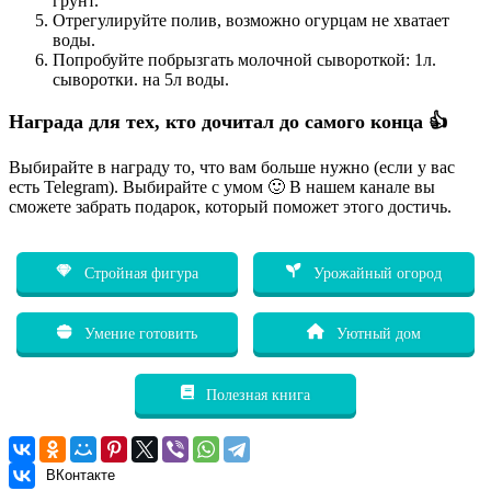
грунт.
Отрегулируйте полив, возможно огурцам не хватает
воды.
Попробуйте побрызгать молочной сывороткой: 1л.
сыворотки. на 5л воды.
Награда для тех, кто дочитал до самого конца 👍
Выбирайте в награду то, что вам больше нужно (если у вас
есть Telegram). Выбирайте с умом 🙂 В нашем канале вы
сможете забрать подарок, который поможет этого достичь.
Стройная фигура
Урожайный огород
Умение готовить
Уютный дом
Полезная книга
ВКонтакте