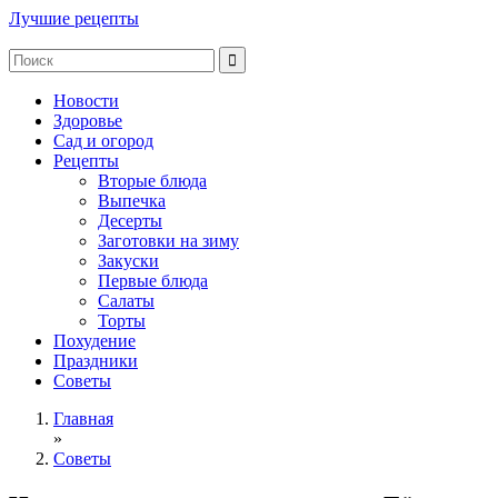
Лучшие рецепты
Новости
Здоровье
Сад и огород
Рецепты
Вторые блюда
Выпечка
Десерты
Заготовки на зиму
Закуски
Первые блюда
Салаты
Торты
Похудение
Праздники
Советы
Главная
»
Советы