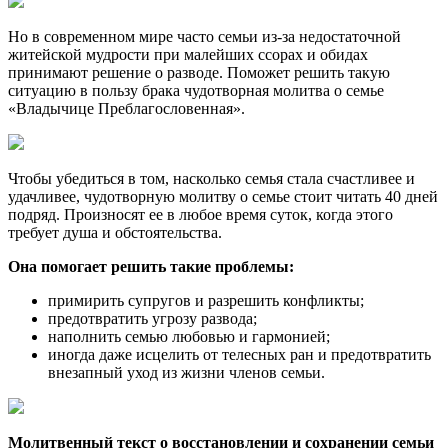
Но в современном мире часто семьи из-за недостаточной
житейской мудрости при малейших ссорах и обидах
принимают решение о разводе. Поможет решить такую
ситуацию в пользу брака чудотворная молитва о семье
«Владычице Преблагословенная».
Чтобы убедиться в том, насколько семья стала счастливее и
удачливее, чудотворную молитву о семье стоит читать 40 дней
подряд. Произносят ее в любое время суток, когда этого
требует душа и обстоятельства.
Она помогает решить такие проблемы:
примирить супругов и разрешить конфликты;
предотвратить угрозу развода;
наполнить семью любовью и гармонией;
иногда даже исцелить от телесных ран и предотвратить
внезапный уход из жизни членов семьи.
Молитвенный текст о восстановлении и сохранении семьи