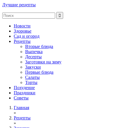
Лучшие рецепты
Новости
Здоровье
Сад и огород
Рецепты
Вторые блюда
Выпечка
Десерты
Заготовки на зиму
Закуски
Первые блюда
Салаты
Торты
Похудение
Праздники
Советы
Главная
»
Рецепты
»