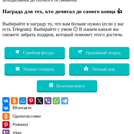
Награда для тех, кто дочитал до самого конца 👍
Выбирайте в награду то, что вам больше нужно (если у вас
есть Telegram). Выбирайте с умом 🙂 В нашем канале вы
сможете забрать подарок, который поможет этого достичь.
Стройная фигура
Урожайный огород
Умение готовить
Уютный дом
Полезная книга
ВКонтакте
Одноклассники
Pinterest
Viber