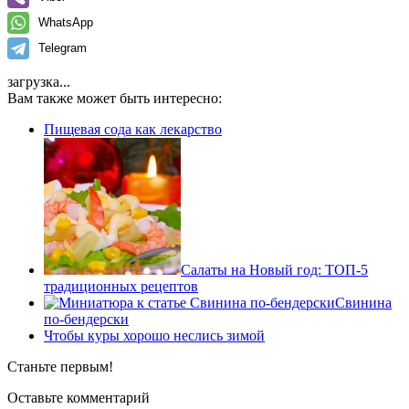
WhatsApp
Telegram
загрузка...
Вам также может быть интересно:
Пищевая сода как лекарство
Салаты на Новый год: ТОП-5
традиционных рецептов
Свинина
по-бендерски
Чтобы куры хорошо неслись зимой
Станьте первым!
Оставьте комментарий