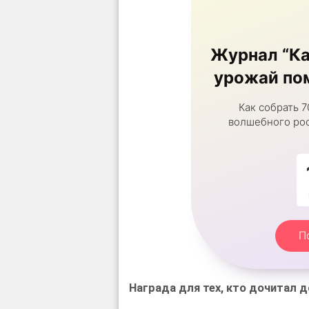
Журнал “Ка
урожай пом
Как собрать 7
волшебного рос
П
Награда для тех, кто дочитал д