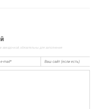
ий
е звездочкой, обязательны для заполнения