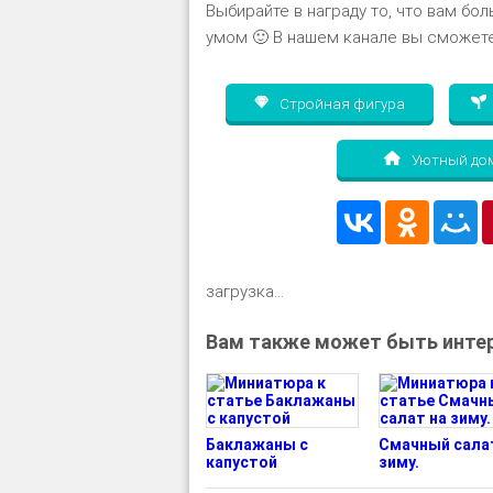
Выбирайте в награду то, что вам бол
умом 🙂 В нашем канале вы сможете
Стройная фигура
Уютный до
загрузка...
Вам также может быть интер
Баклажаны с
Смачный сала
капустой
зиму.