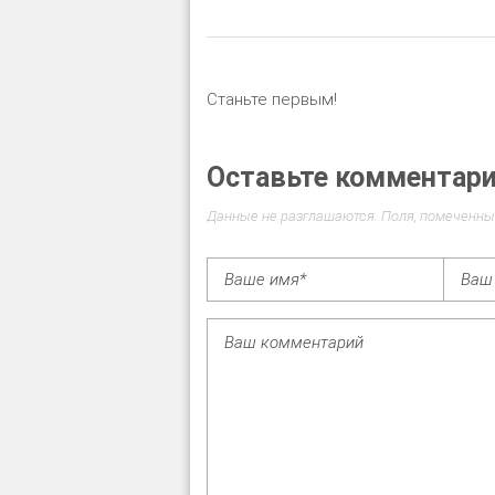
Станьте первым!
Оставьте комментар
Данные не разглашаются. Поля, помеченны