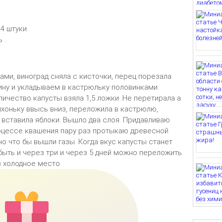
4 штуки.
 .
ми, виноград сняла с кисточки, перец порезала
ину и укладываем в кастрюльку половинками.
личество капусты взяла 1,5 ложки .Не перетирала а
хоньку ввысь вниз, переложила в кастрюлю,
 вставила яблоки.
Вышло два слоя. Придавливаю
роцессе квашения пару раз протыкаю древесной
о что бы вышли газы. Когда вкус капусты станет
 быть и через три и через 5 дней можно переложить
 в холодное место.