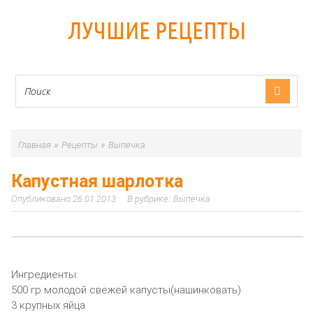
ЛУЧШИЕ РЕЦЕПТЫ
»
»
Главная
Рецепты
Выпечка
Капустная шарлотка
26.01.2013
Выпечка
Ингредиенты:
500 гр молодой свежей капусты(нашинковать)
3 крупных яйца