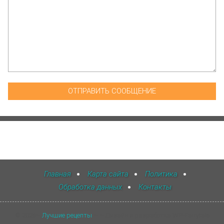
Главная
Карта сайта
Политика
Обработка данных
Контакты
©
2026
~
Лучшие рецепты
~ ~ Дизайн и разработка WP-Fairytale