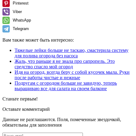
Pinterest
Viber
WhatsApp
Telegram
Вам также может быть интересно:
Тяжелые лейки больше не таскаю, смастерила систему
для полива огорода без насоса
Жаль, что раньше я не знала про сапропель. Это
средство спасло мой огород
Идя на огород, всегда беру с собой кусочек мыла. Руки
после работы чистые и нежные
Подругам с огородом больше не завидую, теперь
выращиваю все для салата на своем балконе
Станьте первым!
Оставьте комментарий
Данные не разглашаются. Поля, помеченные звездочкой,
обязательны для заполнения