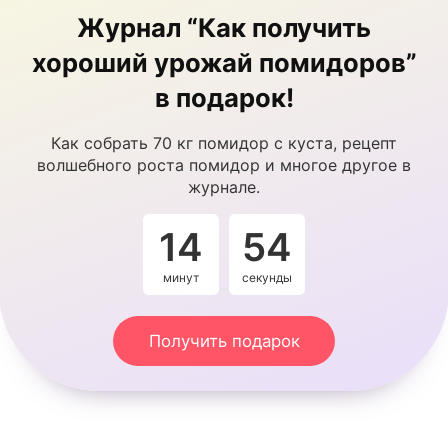
Журнал “Как получить
хороший урожай помидоров”
в подарок!
Как собрать 70 кг помидор с куста, рецепт
волшебного роста помидор и многое другое в
журнале.
14
53
минут
секунды
Получить подарок