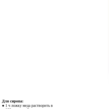
Для сиропа:
● 1 ч ложку меда растворить в