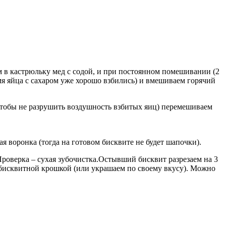
 в кастрюльку мед с содой, и при постоянном помешивании (2
емя яйца с сахаром уже хорошо взбились) и вмешиваем горячий
чтобы не разрушить воздушность взбитых яиц) перемешиваем
я воронка (тогда на готовом бисквите не будет шапочки).
Проверка – сухая зубочистка.Остывший бисквит разрезаем на 3
 бисквитной крошкой (или украшаем по своему вкусу). Можно