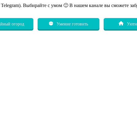
ь Telegram). Выбирайте с умом 🙂 В нашем канале вы сможете заб
йный огород
Умение готовить
Уютн