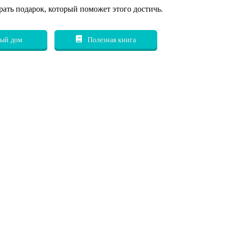
рать подарок, который поможет этого достичь.
ый дом
Полезная книга