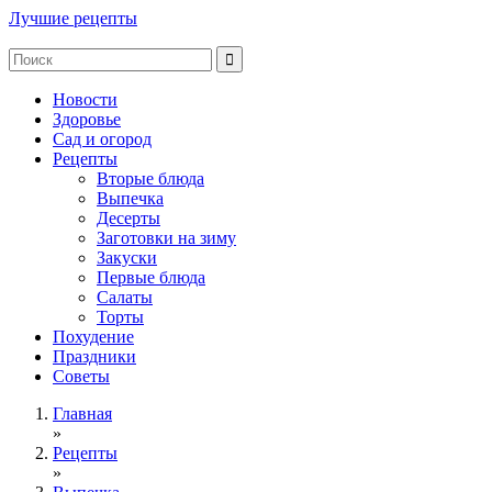
Лучшие рецепты
Новости
Здоровье
Сад и огород
Рецепты
Вторые блюда
Выпечка
Десерты
Заготовки на зиму
Закуски
Первые блюда
Салаты
Торты
Похудение
Праздники
Советы
Главная
»
Рецепты
»