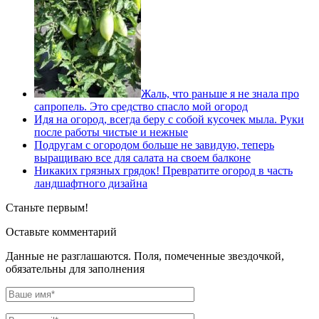
Жаль, что раньше я не знала про
сапропель. Это средство спасло мой огород
Идя на огород, всегда беру с собой кусочек мыла. Руки
после работы чистые и нежные
Подругам с огородом больше не завидую, теперь
выращиваю все для салата на своем балконе
Никаких грязных грядок! Превратите огород в часть
ландшафтного дизайна
Станьте первым!
Оставьте комментарий
Данные не разглашаются. Поля, помеченные звездочкой,
обязательны для заполнения