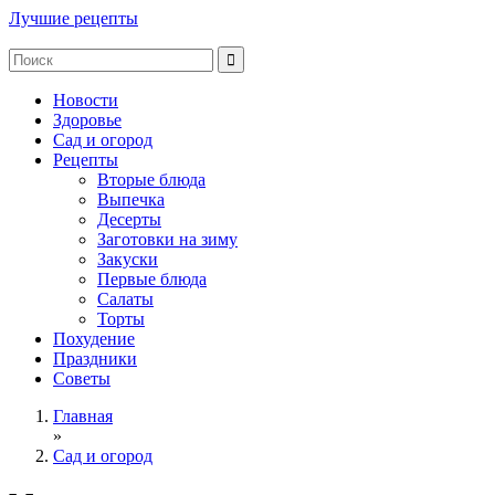
Лучшие рецепты
Новости
Здоровье
Сад и огород
Рецепты
Вторые блюда
Выпечка
Десерты
Заготовки на зиму
Закуски
Первые блюда
Салаты
Торты
Похудение
Праздники
Советы
Главная
»
Сад и огород