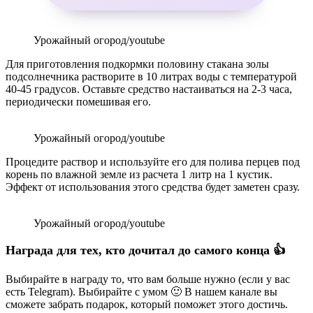
Урожайный огород/youtube
Для приготовления подкормки половину стакана золы
подсолнечника растворите в 10 литрах воды с температурой
40-45 градусов. Оставьте средство настаиваться на 2-3 часа,
периодически помешивая его.
Урожайный огород/youtube
Процедите раствор и используйте его для полива перцев под
корень по влажной земле из расчета 1 литр на 1 кустик.
Эффект от использования этого средства будет заметен сразу.
Урожайный огород/youtube
Награда для тех, кто дочитал до самого конца 👍
Выбирайте в награду то, что вам больше нужно (если у вас
есть Telegram). Выбирайте с умом 🙂 В нашем канале вы
сможете забрать подарок, который поможет этого достичь.