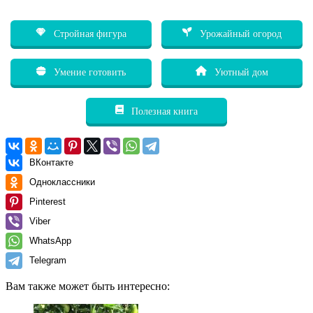
Стройная фигура
Урожайный огород
Умение готовить
Уютный дом
Полезная книга
ВКонтакте
Одноклассники
Pinterest
Viber
WhatsApp
Telegram
Вам также может быть интересно: