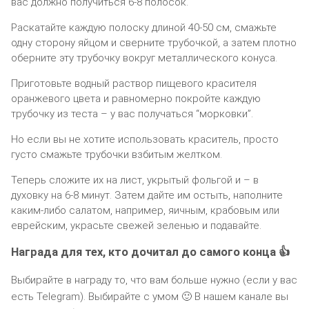
вас должно получиться 6-8 полосок.
Раскатайте каждую полоску длиной 40-50 см, смажьте
одну сторону яйцом и сверните трубочкой, а затем плотно
оберните эту трубочку вокруг металлического конуса.
Приготовьте водный раствор пищевого красителя
оранжевого цвета и равномерно покройте каждую
трубочку из теста – у вас получаться “морковки”.
Но если вы не хотите использовать краситель, просто
густо смажьте трубочки взбитым желтком.
Теперь сложите их на лист, укрытый фольгой и – в
духовку на 6-8 минут. Затем дайте им остыть, наполните
каким-либо салатом, например, яичным, крабовым или
еврейским, украсьте свежей зеленью и подавайте.
Награда для тех, кто дочитал до самого конца 👍
Выбирайте в награду то, что вам больше нужно (если у вас
есть Telegram). Выбирайте с умом 🙂 В нашем канале вы