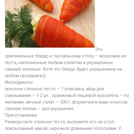
Это
оригинальное блюдо к пасхальному столу – морковки из
теста, наполненные любым салатом и украшенные
свежей зеленью. Хотя это блюдо будет украшением на
любом празднике))
Ингредиенты:
пресное слоеное тесто – 1 упаковка, яйца для
смазывания – 1-2 шт., оранжевый пищевой краситель – по
желанию, яичный салат – 300 г, формочки в виде конусов,
свежая зелень – для украшения.
Приготовление
Разморозьте слоеное тесто, выложите его на стол,
присыпанный мукой, нарежьте длинными полосками. У