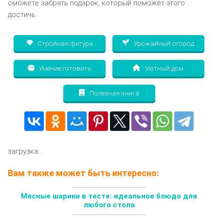
сможете забрать подарок, который поможет этого
достичь.
Стройная фигура
Урожайный огород
Умение готовить
Уютный дом
Полезная книга
загрузка...
Вам также может быть интересно:
Мясные шарики в тесте: идеальное блюдо для
любого стола