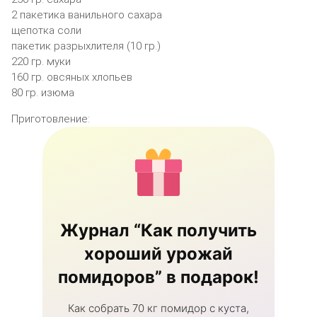
2 пакетика ванильного сахара
щепотка соли
пакетик разрыхлителя (10 гр.)
220 гр. муки
160 гр. овсяных хлопьев
80 гр. изюма
Приготовление:
Журнал “Как получить
хороший урожай
помидоров” в подарок!
Как собрать 70 кг помидор с куста,