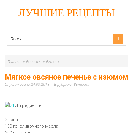
ЛУЧШИЕ РЕЦЕПТЫ
»
»
Главная
Рецепты
Выпечка
Мягкое овсяное печенье с изюмом
24.08.2013
Выпечка
Ингредиенты:
2 яйца
150 гр. сливочного масла
250 гр. сахара