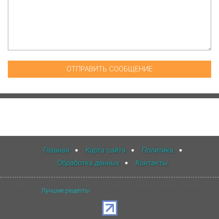
Главная
Карта сайта
Политика
Обработка данных
Контакты
©
2026
~
Лучшие рецепты
~ ~ Дизайн и разработка WP-Fairytale