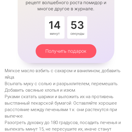
рецепт волшебного роста помидор и
многое другое в журнале.
14
53
минут
секунды
Получить подарок
Мягкое масло взбить с сахаром и ванилином, добавить
яйца.
Всыпать муку с солью и разрыхлителем, перемешать.
Добавить овсяные хлопья и изюм.
Руками скатать шарики и выложить их на противень
выстланный пекарской бумагой. Оставляйте хорошее
расстояние между печеньями т.к. они растекутся при
выпечке.
Разогреть духовку до 180 градусов, посадить печенья и
выпекать минут 15, не пересушите их, иначе станут