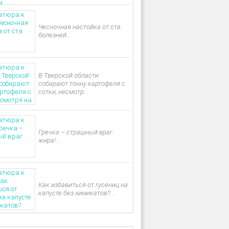
Чесночная настойка от ста
болезней...
В Тверской области
собирают тонну картофеля с
сотки, несмотр...
Гречка – страшный враг
жира!...
Как избавиться от гусениц на
капусте без химикатов?...