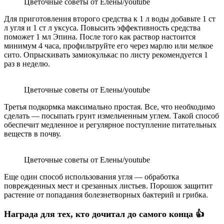
Цветочные советы от Елены/youtube
Для приготовления второго средства к 1 л воды добавьте 1 ст
л угля и 1 ст л уксуса. Повысить эффективность средства
поможет 1 мл Эпина. После того как раствор настоится
минимум 4 часа, профильтруйте его через марлю или мелкое
сито. Опрыскивать замиокулькас по листу рекомендуется 1
раз в неделю.
Цветочные советы от Елены/youtube
Третья подкормка максимально простая. Все, что необходимо
сделать — посыпать грунт измельченным углем. Такой способ
обеспечит медленное и регулярное поступление питательных
веществ в почву.
Цветочные советы от Елены/youtube
Еще один способ использования угля — обработка
поврежденных мест и срезанных листьев. Порошок защитит
растение от попадания болезнетворных бактерий и грибка.
Награда для тех, кто дочитал до самого конца 👍