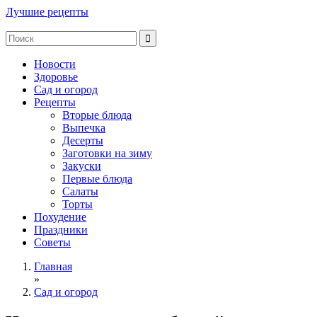
Лучшие рецепты
Новости
Здоровье
Сад и огород
Рецепты
Вторые блюда
Выпечка
Десерты
Заготовки на зиму
Закуски
Первые блюда
Салаты
Торты
Похудение
Праздники
Советы
Главная
»
Сад и огород