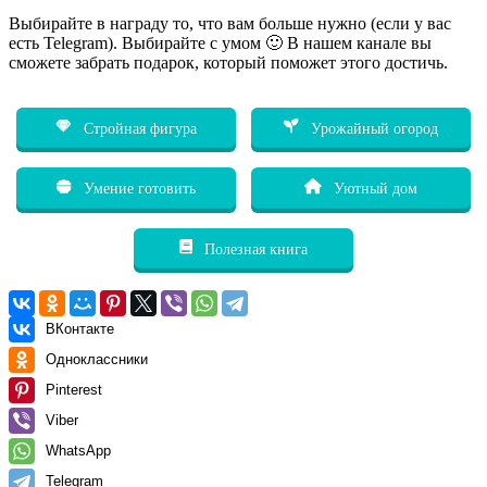
Выбирайте в награду то, что вам больше нужно (если у вас
есть Telegram). Выбирайте с умом 🙂 В нашем канале вы
сможете забрать подарок, который поможет этого достичь.
Стройная фигура
Урожайный огород
Умение готовить
Уютный дом
Полезная книга
ВКонтакте
Одноклассники
Pinterest
Viber
WhatsApp
Telegram