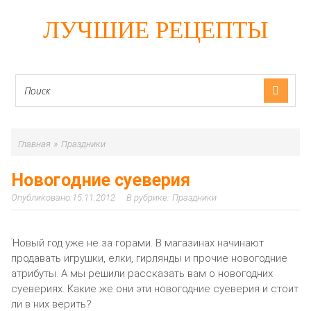
ЛУЧШИЕ РЕЦЕПТЫ
»
Главная
Праздники
Новогодние суеверия
15.11.2012
Праздники
Новый год уже не за горами. В магазинах начинают
продавать игрушки, елки, гирлянды и прочие новогодние
атрибуты. А мы решили рассказать вам о новогодних
суевериях. Какие же они эти новогодние суеверия и стоит
ли в них верить?