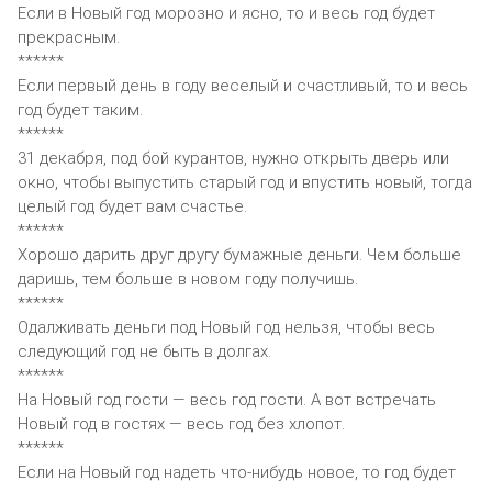
Если в Новый год морозно и ясно, то и весь год будет
прекрасным.
******
Если первый день в году веселый и счастливый, то и весь
год будет таким.
******
31 декабря, под бой курантов, нужно открыть дверь или
окно, чтобы выпустить старый год и впустить новый, тогда
целый год будет вам счастье.
******
Хорошо дарить друг другу бумажные деньги. Чем больше
даришь, тем больше в новом году получишь.
******
Одалживать деньги под Новый год нельзя, чтобы весь
следующий год не быть в долгах.
******
На Новый год гости — весь год гости. А вот встречать
Новый год в гостях — весь год без хлопот.
******
Если на Новый год надеть что-нибудь новое, то год будет