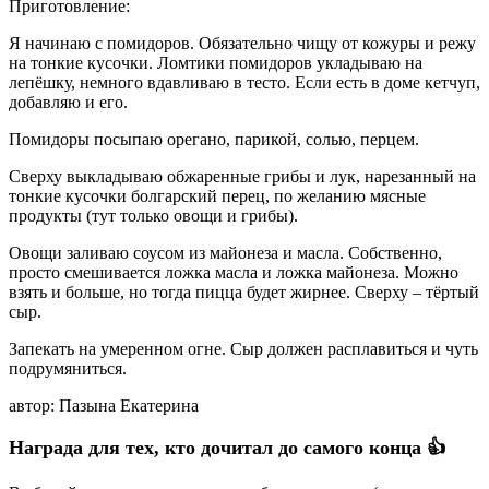
Приготовление:
Я начинаю с помидоров. Обязательно чищу от кожуры и режу
на тонкие кусочки. Ломтики помидоров укладываю на
лепёшку, немного вдавливаю в тесто. Если есть в доме кетчуп,
добавляю и его.
Помидоры посыпаю орегано, парикой, солью, перцем.
Сверху выкладываю обжаренные грибы и лук, нарезанный на
тонкие кусочки болгарский перец, по желанию мясные
продукты (тут только овощи и грибы).
Овощи заливаю соусом из майонеза и масла. Собственно,
просто смешивается ложка масла и ложка майонеза. Можно
взять и больше, но тогда пицца будет жирнее. Сверху – тёртый
сыр.
Запекать на умеренном огне. Сыр должен расплавиться и чуть
подрумяниться.
автор: Пазына Екатерина
Награда для тех, кто дочитал до самого конца 👍