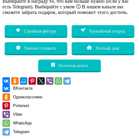
Выбирайте в награду то, что вам больше нужно (если у вас
есть Telegram). Выбирайте с умом 🙂 В нашем канале вы
сможете забрать подарок, который поможет этого достичь.
Стройная фигура
Урожайный огород
Умение готовить
Уютный дом
Полезная книга
ВКонтакте
Одноклассники
Pinterest
Viber
WhatsApp
Telegram