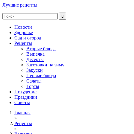
Лучшие рецепты
Новости
Здоровье
Сад и огород
Рецепты
Вторые блюда
Выпечка
Десерты
Заготовки на зиму
Закуски
Первые блюда
Салаты
Торты
Похудение
Праздники
Советы
Главная
»
Рецепты
»