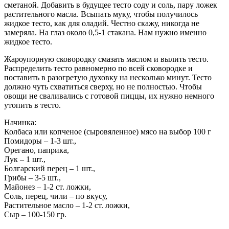
сметаной. Добавить в будущее тесто соду и соль, пару ложек
растительного масла. Всыпать муку, чтобы получилось
жидкое тесто, как для оладий. Честно скажу, никогда не
замеряла. На глаз около 0,5-1 стакана. Нам нужно именно
жидкое тесто.
Жароупорную сковородку смазать маслом и вылить тесто.
Распределить тесто равномерно по всей сковородке и
поставить в разогретую духовку на несколько минут. Тесто
должно чуть схватиться сверху, но не полностью. Чтобы
овощи не сваливались с готовой пиццы, их нужно немного
утопить в тесто.
Начинка:
Колбаса или копченое (сыровяленное) мясо на выбор 100 г
Помидоры – 1-3 шт.,
Орегано, паприка,
Лук – 1 шт.,
Болгарский перец – 1 шт.,
Грибы – 3-5 шт.,
Майонез – 1-2 ст. ложки,
Соль, перец, чили – по вкусу,
Растительное масло – 1-2 ст. ложки,
Сыр – 100-150 гр.