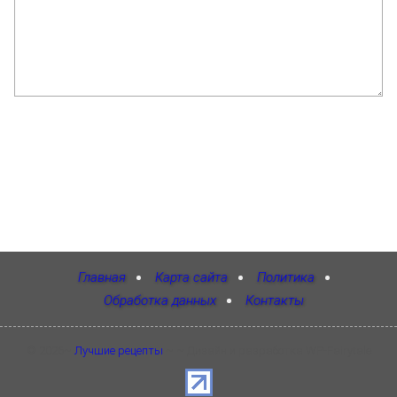
Главная
Карта сайта
Политика
Обработка данных
Контакты
©
2026
~
Лучшие рецепты
~ ~ Дизайн и разработка WP-Fairytale