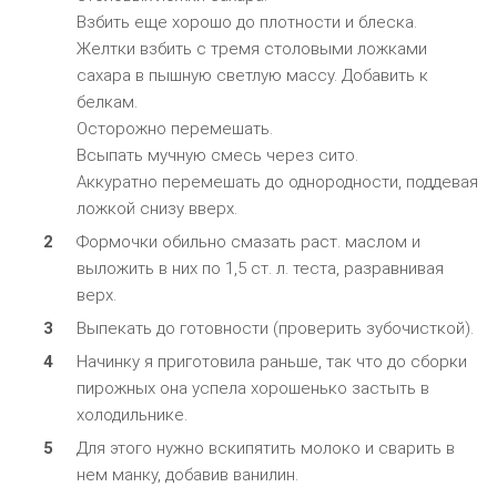
Взбить еще хорошо до плотности и блеска.
Желтки взбить с тремя столовыми ложками
сахара в пышную светлую массу. Добавить к
белкам.
Осторожно перемешать.
Всыпать мучную смесь через сито.
Аккуратно перемешать до однородности, поддевая
ложкой снизу вверх.
Формочки обильно смазать раст. маслом и
выложить в них по 1,5 ст. л. теста, разравнивая
верх.
Выпекать до готовности (проверить зубочисткой).
Начинку я приготовила раньше, так что до сборки
пирожных она успела хорошенько застыть в
холодильнике.
Для этого нужно вскипятить молоко и сварить в
нем манку, добавив ванилин.