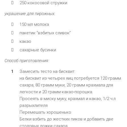
250 кокосовой стружки
украшение для пирожных:
150 мл молока
пакетик “взбитых сливок”
какао
сахарные бусинки
Способ приготовления:
Замесить тесто на бисквит:
на бисквит из четырех яиц потребуется 120 грамм
сахара, 80 грамм муки, 20 грамм крахмала для
легкости и 20 грамм какао-порошка.
Просеять в миску муку, крахмал и какао, 1/2 ч.л.
разрыхлителя
Перемешать хорошенько.
Белки взбить до жестких пиков и добавить две
столовых ложки сахара.