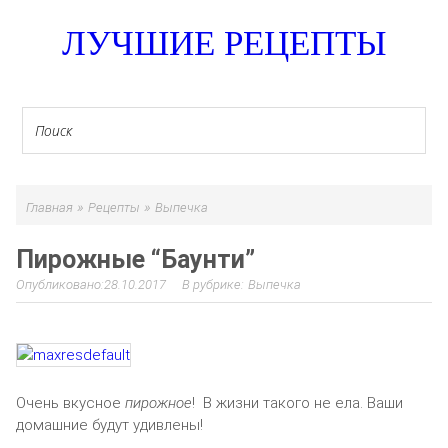
ЛУЧШИЕ РЕЦЕПТЫ
»
»
Главная
Рецепты
Выпечка
Пирожные “Баунти”
28.10.2017
Выпечка
Очень вкусное
пирожное
! В жизни такого не ела. Ваши
домашние будут удивлены!