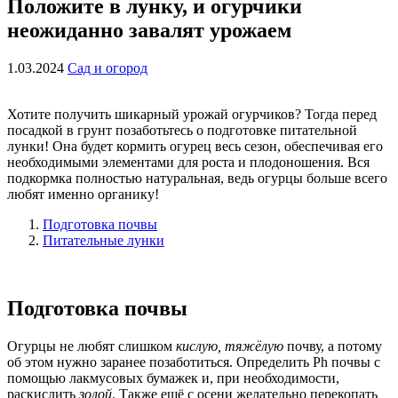
Положите в лунку, и огурчики
неожиданно завалят урожаем
1.03.2024
Сад и огород
Хотите получить шикарный урожай огурчиков? Тогда перед
посадкой в грунт позаботьтесь о подготовке питательной
лунки! Она будет кормить огурец весь сезон, обеспечивая его
необходимыми элементами для роста и плодоношения. Вся
подкормка полностью натуральная, ведь огурцы больше всего
любят именно органику!
Подготовка почвы
Питательные лунки
Подготовка почвы
Огурцы не любят слишком
кислую, тяжёлую
почву, а потому
об этом нужно заранее позаботиться. Определить Ph почвы с
помощью лакмусовых бумажек и, при необходимости,
раскислить
золой
. Также ещё с осени желательно перекопать