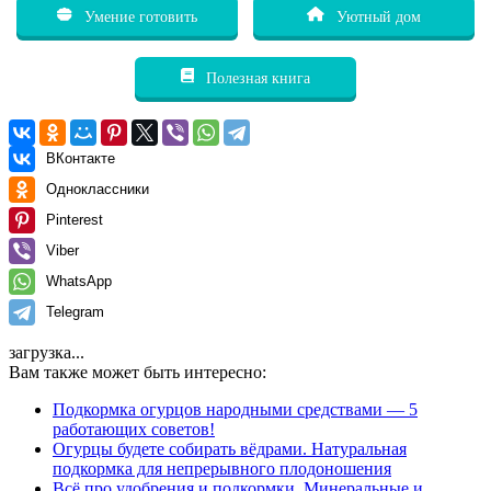
Умение готовить
Уютный дом
Полезная книга
ВКонтакте
Одноклассники
Pinterest
Viber
WhatsApp
Telegram
загрузка...
Вам также может быть интересно:
Подкормка огурцов народными средствами — 5
работающих советов!
Огурцы будете собирать вёдрами. Натуральная
подкормка для непрерывного плодоношения
Всё про удобрения и подкормки. Минеральные и