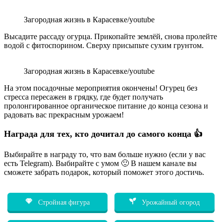
Загородная жизнь в Карасевке/youtube
Высадите рассаду огурца. Прикопайте землёй, снова пролейте
водой с фитоспорином. Сверху присыпьте сухим грунтом.
Загородная жизнь в Карасевке/youtube
На этом посадочные мероприятия окончены! Огурец без
стресса пересажен в грядку, где будет получать
пролонгированное органическое питание до конца сезона и
радовать вас прекрасным урожаем!
Награда для тех, кто дочитал до самого конца 👍
Выбирайте в награду то, что вам больше нужно (если у вас
есть Telegram). Выбирайте с умом 🙂 В нашем канале вы
сможете забрать подарок, который поможет этого достичь.
Стройная фигура
Урожайный огород