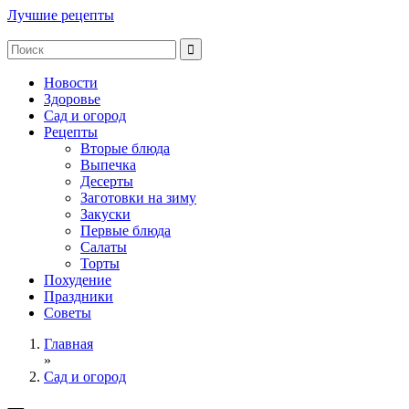
Лучшие рецепты
Новости
Здоровье
Сад и огород
Рецепты
Вторые блюда
Выпечка
Десерты
Заготовки на зиму
Закуски
Первые блюда
Салаты
Торты
Похудение
Праздники
Советы
Главная
»
Сад и огород