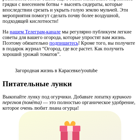
грядки с внесением ботвы + высеять сидераты, которые
впоследствии срезать и укрыть голую землю мульчей. Эти
мероприятия помогут сделать почву более воздушной,
подходящей кислотности!
На
нашем Телеграм-канале
мы регулярно публикуем легкие
советы для вашего огорода, которые упростят вам жизнь.
Поэтому обязательно
подпишитесь
! Кроме того, вы получите
в подарок журнал “Огород, где все растет. Как получить
хороший урожай томатов”.
Загородная жизнь в Карасевке/youtube
Питательные лунки
Выкопайте лунку под огурчики. Добавьте лопатку
куриного
перегноя (помёта)
— это полностью органическое удобрение,
которое очень любит лиана огурца!