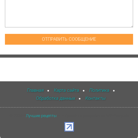
Главная
Карта сайта
Политика
Обработка данных
Контакты
©
2026
~
Лучшие рецепты
~ ~ Дизайн и разработка WP-Fairytale