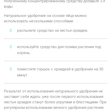
полученному концентрированному средству добавьте 3 л
воды.
Натуральное удобрение на основе яйца можно
использовать несколькими способами:
распылите средство на листья орхидеи;
используйте средство для полива растения под
корень;
поместите горшок с орхидеей в удобрение на 30
минут.
Результат от использования натурального удобрения не
заставит себя ждать: уже после первого использования
листья орхидеи станут более упругими и блестящими. При
регулярном использовании яичного удобрения растение