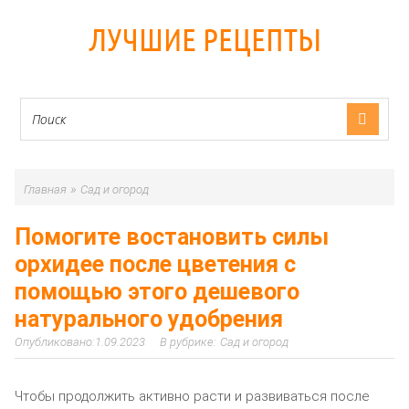
ЛУЧШИЕ РЕЦЕПТЫ
»
Главная
Сад и огород
Помогите востановить силы
орхидее после цветения с
помощью этого дешевого
натурального удобрения
1.09.2023
Сад и огород
Чтобы продолжить активно расти и развиваться после