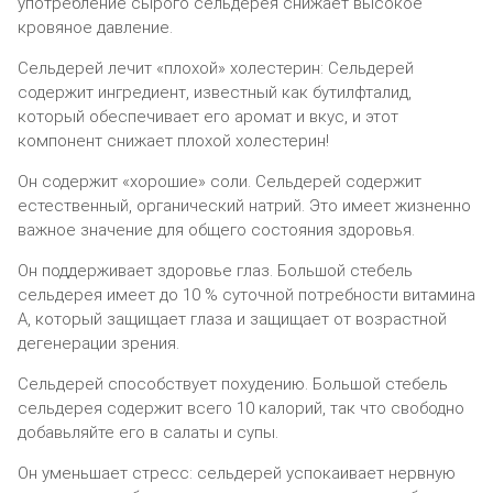
употребление сырого сельдерея снижает высокое
кровяное давление.
Сельдерей лечит «плохой» холестерин: Сельдерей
содержит ингредиент, известный как бутилфталид,
который обеспечивает его аромат и вкус, и этот
компонент снижает плохой холестерин!
Он содержит «хорошие» соли. Сельдерей содержит
естественный, органический натрий. Это имеет жизненно
важное значение для общего состояния здоровья.
Он поддерживает здоровье глаз. Большой стебель
сельдерея имеет до 10 % суточной потребности витамина
А, который защищает глаза и защищает от возрастной
дегенерации зрения.
Сельдерей способствует похудению. Большой стебель
сельдерея содержит всего 10 калорий, так что свободно
добавьляйте его в салаты и супы.
Он уменьшает стресс: сельдерей успокаивает нервную