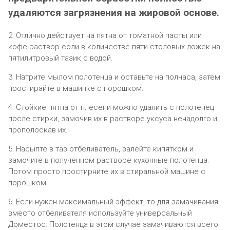
удаляются загрязнения на жировой основе.
2. Отлично действует на пятна от томатной пасты или
кофе раствор соли в количестве пяти столовых ложек на
пятилитровый тазик с водой.
3. Натрите мылом полотенца и оставьте на полчаса, затем
простирайте в машинке с порошком.
4. Стойкие пятна от плесени можно удалить с полотенец
после стирки, замочив их в растворе уксуса ненадолго и
прополоскав их.
5. Насыпте в таз отбеливатель, залейте кипятком и
замочите в полученном растворе кухонные полотенца.
Потом просто простирните их в стиральной машине с
порошком.
6. Если нужен максимальный эффект, то для замачивания
вместо отбеливателя используйте универсальный
Доместос. Полотенца в этом случае замачиваются всего