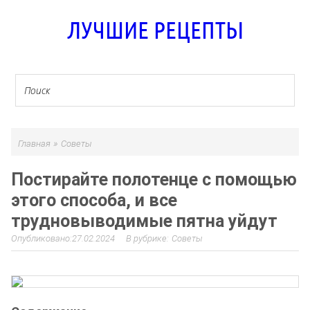
ЛУЧШИЕ РЕЦЕПТЫ
»
Главная
Советы
Постирайте полотенце с помощью
этого способа, и все
трудновыводимые пятна уйдут
27.02.2024
Советы