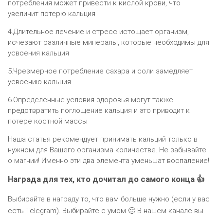
потребления может привести к кислой крови, что
увеличит потерю кальция
4.Длительное лечение и стресс истощает организм,
исчезают различные минералы, которые необходимы для
усвоения кальция
5.Чрезмерное потребление сахара и соли замедляет
усвоению кальция
6.Определенные условия здоровья могут также
предотвратить поглощение кальция и это приводит к
потере костной массы
Наша статья рекомендует принимать кальций только в
нужном для Вашего организма количестве. Не забывайте
о магнии! Именно эти два элемента уменьшат воспаление!
Награда для тех, кто дочитал до самого конца 👍
Выбирайте в награду то, что вам больше нужно (если у вас
есть Telegram). Выбирайте с умом 🙂 В нашем канале вы