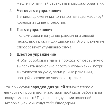
медленно начинай растирать и массажировать их.
Четвертое упражнение
Легкими движениями кончиков пальцев массируй
козелки и ушные отверстия.
Пятое упражнение
Положи ладони на ушные раковины и сделай
несколько пружинящих движений. Это упражнение
способствует улучшению слуха.
Шестое упражнение
Чтобы освободить ушные проходы от серы, нужно
выполнять несколько простых упражнений: потри
выпуклости за ухом, загни ушные раковины,
вращай козелок по часовой стрелке.
зарядка для ушей
Эта 3 минутная
поможет тебе с
легкостью проснуться и заставит твой мозг работать на
полную мощность! Поделись с друзьями полезной
информацией, они будут тебе благодарны.