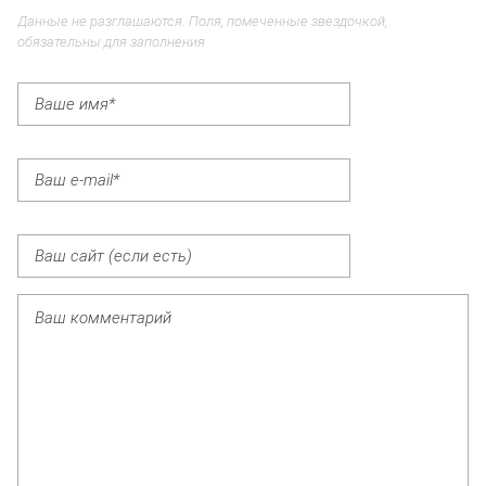
Данные не разглашаются. Поля, помеченные звездочкой,
обязательны для заполнения