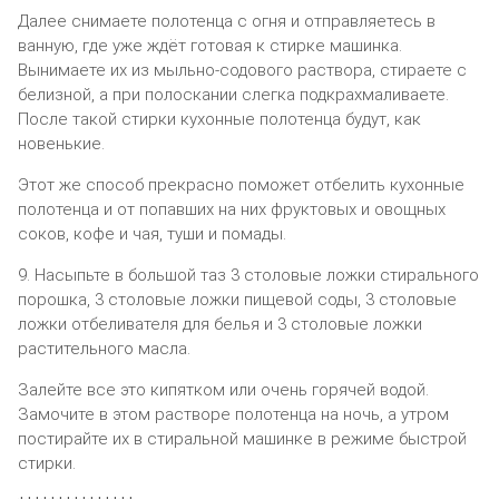
Далее снимаете полотенца с огня и отправляетесь в
ванную, где уже ждёт готовая к стирке машинка.
Вынимаете их из мыльно-содового раствора, стираете с
белизной, а при полоскании слегка подкрахмаливаете.
После такой стирки кухонные полотенца будут, как
новенькие.
Этот же способ прекрасно поможет отбелить кухонные
полотенца и от попавших на них фруктовых и овощных
соков, кофе и чая, туши и помады.
9. Насыпьте в большой таз 3 столовые ложки стирального
порошка, 3 столовые ложки пищевой соды, 3 столовые
ложки отбеливателя для белья и 3 столовые ложки
растительного масла.
Залейте все это кипятком или очень горячей водой.
Замочите в этом растворе полотенца на ночь, а утром
постирайте их в стиральной машинке в режиме быстрой
стирки.