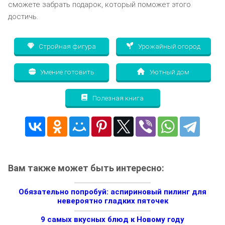
сможете забрать подарок, который поможет этого
достичь.
Стройная фигура
Урожайный огород
Умение готовить
Уютный дом
Полезная книга
Вам также может быть интересно:
Обязательно попробуй: аспириновый пилинг для
невероятно гладких пяточек
9 самых вкусных блюд к Новому году