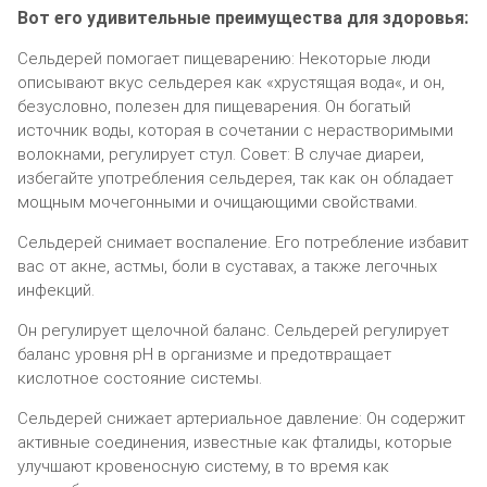
Вот его удивительные преимущества для здоровья:
Сельдерей помогает пищеварению: Некоторые люди
описывают вкус сельдерея как «хрустящая вода«, и он,
безусловно, полезен для пищеварения. Он богатый
источник воды, которая в сочетании с нерастворимыми
волокнами, регулирует стул. Совет: В случае диареи,
избегайте употребления сельдерея, так как он обладает
мощным мочегонными и очищающими свойствами.
Сельдерей снимает воспаление. Его потребление избавит
вас от акне, астмы, боли в суставах, а также легочных
инфекций.
Он регулирует щелочной баланс. Сельдерей регулирует
баланс уровня рН в организме и предотвращает
кислотное состояние системы.
Сельдерей снижает артериальное давление: Он содержит
активные соединения, известные как фталиды, которые
улучшают кровеносную систему, в то время как