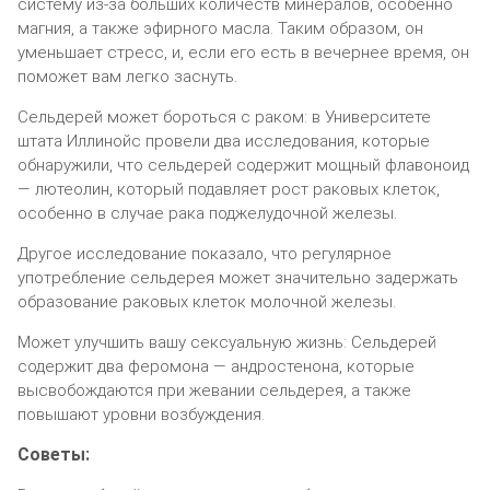
систему из-за больших количеств минералов, особенно
магния, а также эфирного масла. Таким образом, он
уменьшает стресс, и, если его есть в вечернее время, он
поможет вам легко заснуть.
Сельдерей может бороться с раком: в Университете
штата Иллинойс провели два исследования, которые
обнаружили, что сельдерей содержит мощный флавоноид
— лютеолин, который подавляет рост раковых клеток,
особенно в случае рака поджелудочной железы.
Другое исследование показало, что регулярное
употребление сельдерея может значительно задержать
образование раковых клеток молочной железы.
Может улучшить вашу сексуальную жизнь: Сельдерей
содержит два феромона — андростенона, которые
высвобождаются при жевании сельдерея, а также
повышают уровни возбуждения.
Советы: