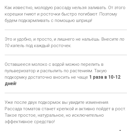
Как известно, молодую рассаду нельзя заливать. От этого
корешки гниют и росточки быстро погибают. Поэтому
будем подкармливать с помощью шприца!
Это и удобно, и просто, и лишнего не нальёшь. Внесите
по
10 капель
под каждый росточек.
Оставшееся молоко с водой можно перелить в
пульверизатор и распылить по растениям. Такую
1 раза в 10-12
подкормку достаточно вносить не чаще
дней
!
Уже после двух подкормок вы увидите изменения.
Рассада томатов станет крепкой и активно пойдёт в рост.
Такое простое, натуральное, но исключительно
эффективное средство!