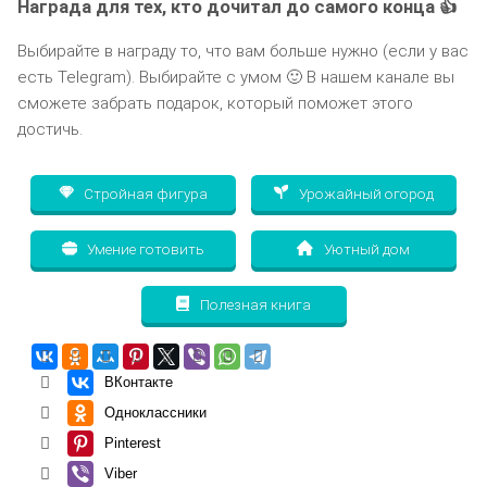
Награда для тех, кто дочитал до самого конца 👍
Выбирайте в награду то, что вам больше нужно (если у вас
есть Telegram). Выбирайте с умом 🙂 В нашем канале вы
сможете забрать подарок, который поможет этого
достичь.
Стройная фигура
Урожайный огород
Умение готовить
Уютный дом
Полезная книга
ВКонтакте
Одноклассники
Pinterest
Viber