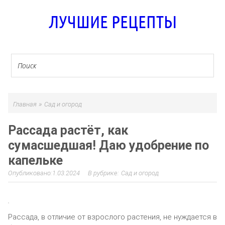
ЛУЧШИЕ РЕЦЕПТЫ
»
Главная
Сад и огород
Рассада растёт, как
сумасшедшая! Даю удобрение по
капельке
1.03.2024
Сад и огород
Рассада, в отличие от взрослого растения, не нуждается в