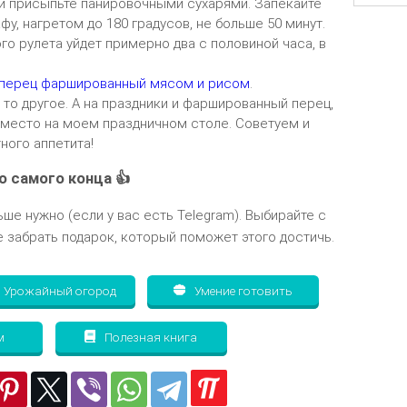
и присыпьте панировочными сухарями. Запекайте
фу, нагретом до 180 градусов, не больше 50 минут.
о рулета уйдет примерно два с половиной часа, в
перец фаршированный мясом и рисом
.
 то другое. А на праздники и фаршированный перец,
 место на моем праздничном столе. Советуем и
ного аппетита!
о самого конца 👍
ьше нужно (если у вас есть Telegram). Выбирайте с
 забрать подарок, который поможет этого достичь.
Урожайный огород
Умение готовить
м
Полезная книга