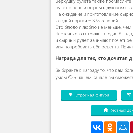
Верхушку рулета также промаслите 
рулет с лечо и сыром в духовом шка
На ожидание и приготовление сырног
каждой порции – 375 калорий.
Это блюдо я люблю не меньше, чем
Частенького готовлю то одно блюдо,
и сырный рулет занимают почетное
вам попробовать оба рецепта. Прият
Награда для тех, кто дочитал д
Выбирайте в награду то, что вам бол
умом 🙂 В нашем канале вы сможете
Стройная фигура
Уютный до