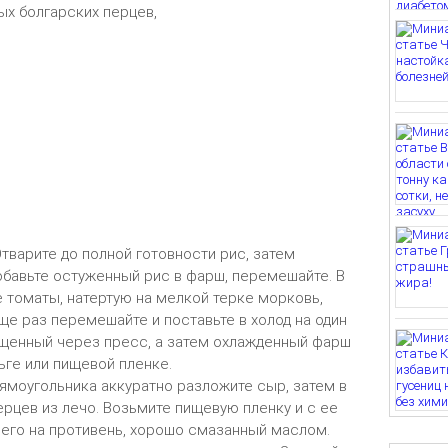
ых болгарских перцев,
Отварите до полной готовности рис, затем
обавьте остуженный рис в фарш, перемешайте. В
томаты, натертую на мелкой терке морковь,
ще раз перемешайте и поставьте в холод на один
ущенный через пресс, а затем охлажденный фарш
ге или пищевой пленке.
ямоугольника аккуратно разложите сыр, затем в
ерцев из лечо. Возьмите пищевую пленку и с ее
его на противень, хорошо смазанный маслом.