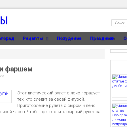
ТЫ
огород
Рецепты
Похудение
Праздники
С
 и фаршем
ки
Этот диетический рулет с лечо порадует
тех, кто следит за своей фигурой.
Приготовление рулета с сыром и лечо
овиной часов. Чтобы приготовить сырный рулет на