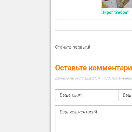
Пирог "Зебра"
Станьте первым!
Оставьте комментар
Данные не разглашаются. Поля, помеченны