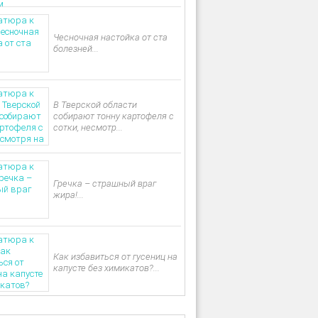
Чесночная настойка от ста
болезней...
В Тверской области
собирают тонну картофеля с
сотки, несмотр...
Гречка – страшный враг
жира!...
Как избавиться от гусениц на
капусте без химикатов?...