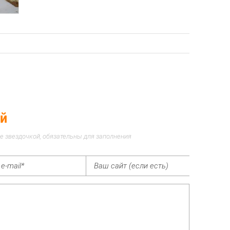
ий
е звездочкой, обязательны для заполнения