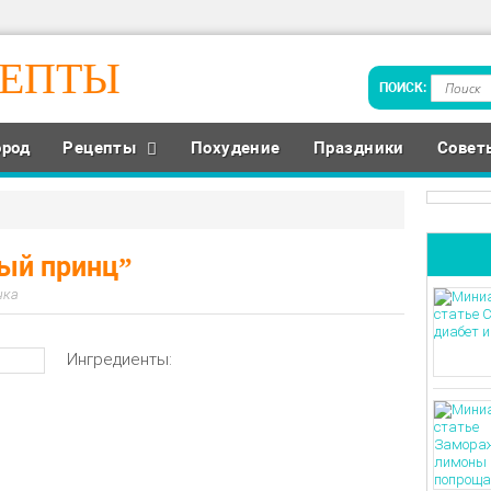
ЦЕПТЫ
ород
Рецепты
Похудение
Праздники
Совет
ный принц”
чка
Ингредиенты: