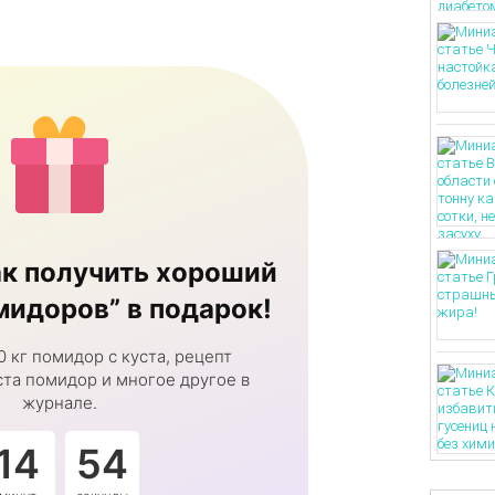
к получить хороший
идоров” в подарок!
0 кг помидор с куста, рецепт
та помидор и многое другое в
журнале.
14
53