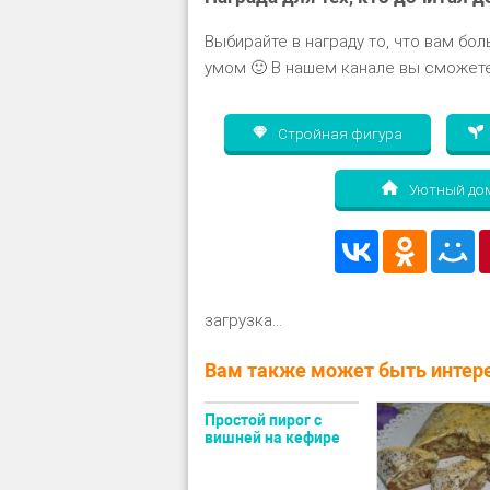
Выбирайте в награду то, что вам бол
умом 🙂 В нашем канале вы сможете
Стройная фигура
Уютный до
загрузка...
Вам также может быть интере
Простой пирог с
вишней на кефире