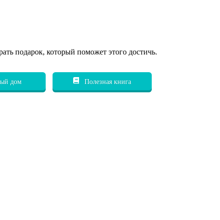
рать подарок, который поможет этого достичь.
ый дом
Полезная книга