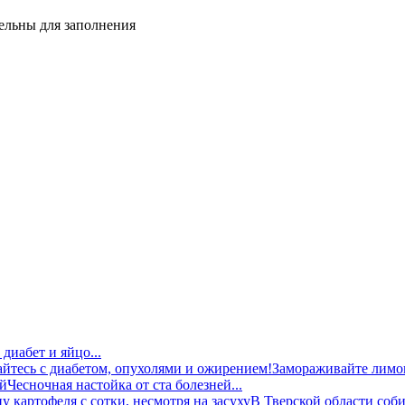
тельны для заполнения
диабет и яйцо...
Замораживайте лимон
Чесночная настойка от ста болезней...
В Тверской области соби