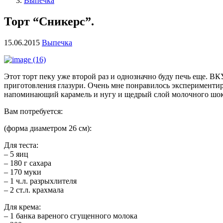
Выпечка
Торт “Сникерс”.
15.06.2015
Выпечка
Этот торт пеку уже второй раз и однозначно буду печь еще. 
приготовления глазури. Очень мне понравилось экспериментиро
напоминающий карамель и нугу и щедрый слой молочного шок
Вам потребуется:
(форма диаметром 26 см):
Для теста:
– 5 яиц
– 180 г сахара
– 170 муки
– 1 ч.л. разрыхлителя
– 2 ст.л. крахмала
Для крема:
– 1 банка вареного сгущенного молока