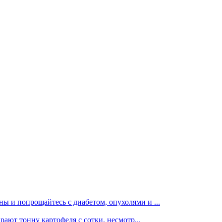
ы и попрощайтесь с диабетом, опухолями и ...
рают тонну картофеля с сотки, несмотр...