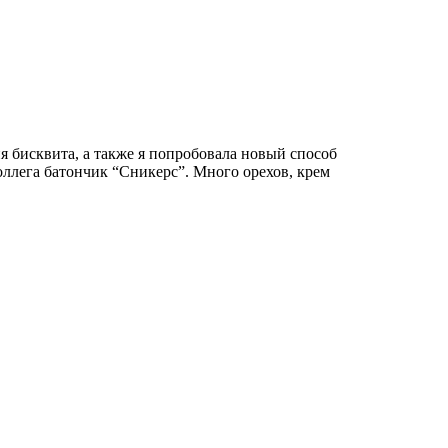
 бисквита, а также я попробовала новый способ
оллега батончик “Сникерс”. Много орехов, крем