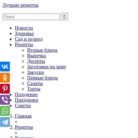
Лучшие рецепты
Новости
Здоровье
Сад и огород
Рецепты
Вторые блюда
Выпечка
Десерты
Заготовки на зиму
Закуски
Первые блюда
Салаты
Торты
Похудение
Праздники
Советы
Главная
»
Рецепты
»