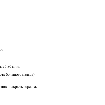
ми.
ь 25-30 мин.
оть большого пальца).
 снова накрыть коржом.