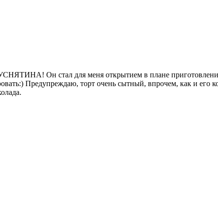
ВКУСНЯТИНА! Он стал для меня открытием в плане приготовления
вать:) Предупреждаю, торт очень сытный, впрочем, как и его к
олада.