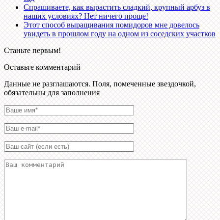
Спрашиваете, как вырастить сладкий, крупный арбуз в
наших условиях? Нет ничего проще!
Этот способ выращивания помидоров мне довелось
увидеть в прошлом году на одном из соседских участков
Станьте первым!
Оставьте комментарий
Данные не разглашаются. Поля, помеченные звездочкой,
обязательны для заполнения