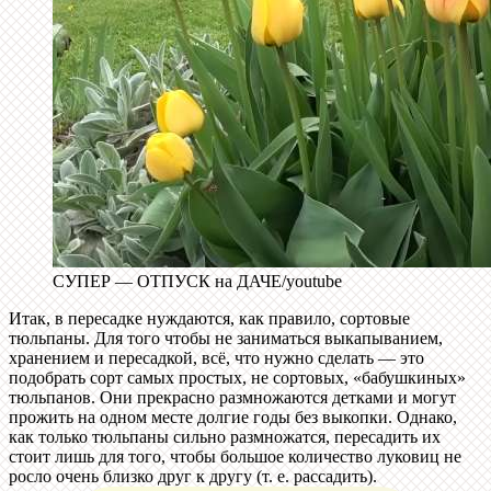
СУПЕР — ОТПУСК на ДАЧЕ/youtube
Итак, в пересадке нуждаются, как правило, сортовые
тюльпаны. Для того чтобы не заниматься выкапыванием,
хранением и пересадкой, всё, что нужно сделать — это
подобрать сорт самых простых, не сортовых, «бабушкиных»
тюльпанов. Они прекрасно размножаются детками и могут
прожить на одном месте долгие годы без выкопки. Однако,
как только тюльпаны сильно размножатся, пересадить их
стоит лишь для того, чтобы большое количество луковиц не
росло очень близко друг к другу (т. е. рассадить).