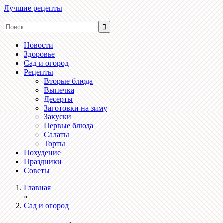
Лучшие рецепты
Новости
Здоровье
Сад и огород
Рецепты
Вторые блюда
Выпечка
Десерты
Заготовки на зиму
Закуски
Первые блюда
Салаты
Торты
Похудение
Праздники
Советы
Главная
»
Сад и огород