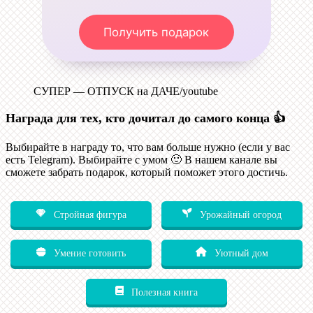
Получить подарок
СУПЕР — ОТПУСК на ДАЧЕ/youtube
Награда для тех, кто дочитал до самого конца 👍
Выбирайте в награду то, что вам больше нужно (если у вас
есть Telegram). Выбирайте с умом 🙂 В нашем канале вы
сможете забрать подарок, который поможет этого достичь.
Стройная фигура
Урожайный огород
Умение готовить
Уютный дом
Полезная книга