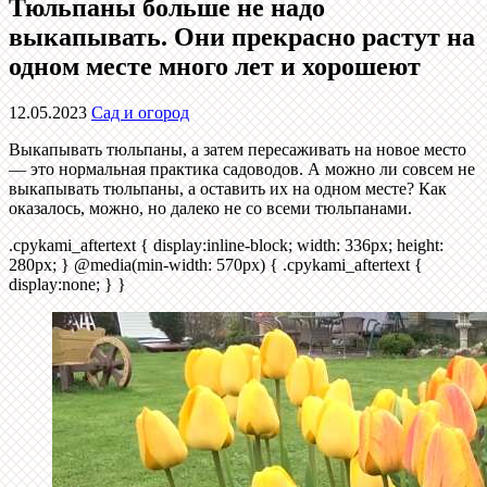
Тюльпаны больше не надо
выкапывать. Они прекрасно растут на
одном месте много лет и хорошеют
12.05.2023
Сад и огород
Выкапывать тюльпаны, а затем пересаживать на новое место
— это нормальная практика садоводов. А можно ли совсем не
выкапывать тюльпаны, а оставить их на одном месте? Как
оказалось, можно, но далеко не со всеми тюльпанами.
.cpykami_aftertext { display:inline-block; width: 336px; height:
280px; } @media(min-width: 570px) { .cpykami_aftertext {
display:none; } }