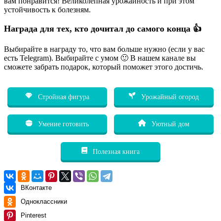
вам понравится! Великолепная урожайность и при этом
устойчивость к болезням.
Награда для тех, кто дочитал до самого конца 👍
Выбирайте в награду то, что вам больше нужно (если у вас
есть Telegram). Выбирайте с умом 🙂 В нашем канале вы
сможете забрать подарок, который поможет этого достичь.
Стройная фигура
Урожайный огород
Умение готовить
Уютный дом
Полезная книга
ВКонтакте
Одноклассники
Pinterest