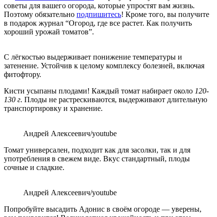
советы для вашего огорода, которые упростят вам жизнь.
Поэтому обязательно
подпишитесь
! Кроме того, вы получите
в подарок журнал “Огород, где все растет. Как получить
хороший урожай томатов”.
С лёгкостью выдерживает понижение температуры и
затенение. Устойчив к целому комплексу болезней, включая
фитофтору.
Кисти усыпаны плодами! Каждый томат набирает около
120-
130 г
. Плоды не растрескиваются, выдерживают длительную
транспортировку и хранение.
Андрей Алексеевич/youtube
Томат универсален, подходит как для засолки, так и для
употребления в свежем виде. Вкус стандартный, плоды
сочные и сладкие.
Андрей Алексеевич/youtube
Попробуйте высадить Адонис в своём огороде — уверены,