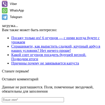
Viber
WhatsApp
Telegram
загрузка...
Вам также может быть интересно:
Посажу только их! 6 огурцов — с ними всегда будете с
урожаем
Спрашиваете, как вырастить сладкий, крупный арбуз в
наших условиях? Нет ничего проще!
Какой сорт огурцов посадить будущей весной.
Подводим итоги
Причины почему не завязывается капуста
Станьте первым!
Оставьте комментарий
Данные не разглашаются. Поля, помеченные звездочкой,
обязательны для заполнения