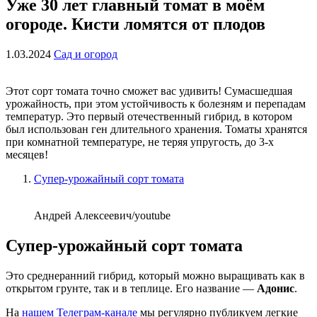
Уже 30 лет главный томат в моём
огороде. Кисти ломятся от плодов
1.03.2024
Сад и огород
Этот сорт томата точно сможет вас удивить! Сумасшедшая
урожайность, при этом устойчивость к болезням и перепадам
температур. Это первый отечественный гибрид, в котором
был использован ген длительного хранения. Томаты хранятся
при комнатной температуре, не теряя упругость, до 3-х
месяцев!
Супер-урожайный сорт томата
Андрей Алексеевич/youtube
Супер-урожайный сорт томата
Это среднеранний гибрид, который можно выращивать как в
открытом грунте, так и в теплице. Его название —
Адонис
.
На
нашем Телеграм-канале
мы регулярно публикуем легкие