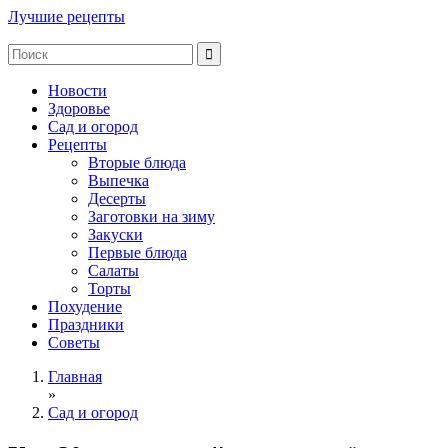
Лучшие рецепты
Новости
Здоровье
Сад и огород
Рецепты
Вторые блюда
Выпечка
Десерты
Заготовки на зиму
Закуски
Первые блюда
Салаты
Торты
Похудение
Праздники
Советы
Главная
»
Сад и огород