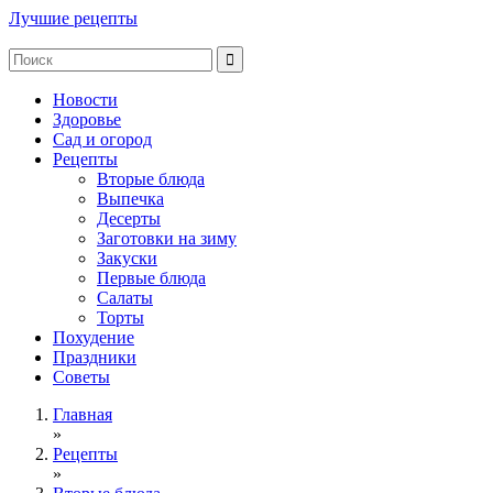
Лучшие рецепты
Новости
Здоровье
Сад и огород
Рецепты
Вторые блюда
Выпечка
Десерты
Заготовки на зиму
Закуски
Первые блюда
Салаты
Торты
Похудение
Праздники
Советы
Главная
»
Рецепты
»