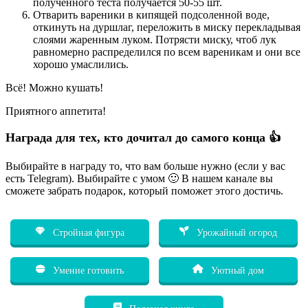
полученного теста получается 50-55 шт.
Отварить вареники в кипящей подсоленной воде,
откинуть на дуршлаг, переложить в миску перекладывая
слоями жаренным луком. Потрясти миску, чтоб лук
равномерно распределился по всем вареникам и они все
хорошо умаслились.
Всё! Можно кушать!
Приятного аппетита!
Награда для тех, кто дочитал до самого конца 👍
Выбирайте в награду то, что вам больше нужно (если у вас
есть Telegram). Выбирайте с умом 🙂 В нашем канале вы
сможете забрать подарок, который поможет этого достичь.
Стройная фигура
Урожайный огород
Умение готовить
Уютный дом