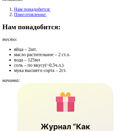
Нам понадобится:
Приготовление:
Нам понадобится:
тесто:
яйца – 2шт.
масло растительное – 2 ст.л.
вода – 125мл
соль – по вкусу(~0,5ч.л.)
мука высшего сорта – 2ст.
начинка:
Журнал “Как