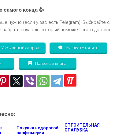
о самого конца 👍
ьше нужно (если у вас есть Telegram). Выбирайте с
 забрать подарок, который поможет этого достичь.
Урожайный огород
Умение готовить
м
Полезная книга
есно:
СТРОИТЕЛЬНАЯ
ы
Покупка недорогой
ОПАЛУБКА
з
парфюмерии