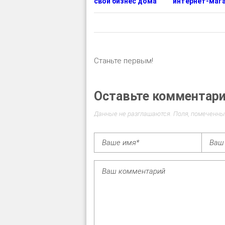
свой бизнес дома
интернет-маг
Станьте первым!
Оставьте комментар
Данные не разглашаются. Поля, помеченны