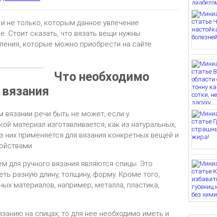
 и не только, которым данное увлечение
. Стоит сказать, что вязать вещи нужны
ления, которые можно приобрести на сайте
Что необходимо
 вязания
м вязании речи быть не может, если у
кой материал изготавливается, как из натуральных,
из них применяется для вязания конкретных вещей и
ойствами.
 для ручного вязания являются спицы. Это
ть разную длину, толщину, форму. Кроме того,
ных материалов, например, металла, пластика,
занию на спицах, то для нее необходимо иметь и