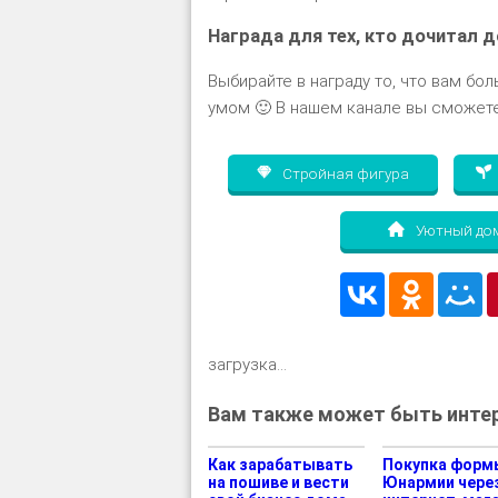
Награда для тех, кто дочитал д
Выбирайте в награду то, что вам бол
умом 🙂 В нашем канале вы сможете
Стройная фигура
Уютный до
загрузка...
Вам также может быть интер
Как зарабатывать
Покупка форм
на пошиве и вести
Юнармии чере