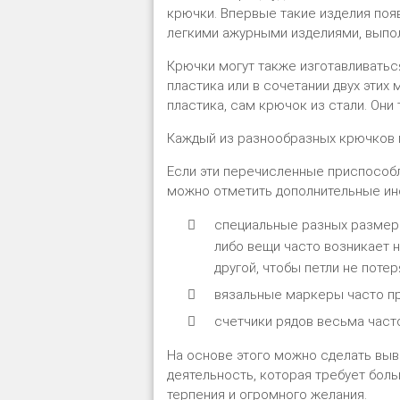
крючки. Впервые такие изделия появ
легкими ажурными изделиями, выпо
Крючки могут также изготавливаться
пластика или в сочетании двух этих 
пластика, сам крючок из стали. Они
Каждый из разнообразных крючков 
Если эти перечисленные приспособл
можно отметить дополнительные инс
специальные разных размеро
либо вещи часто возникает н
другой, чтобы петли не потер
вязальные маркеры часто пр
счетчики рядов весьма часто
На основе этого можно сделать выво
деятельность, которая требует бол
терпения и огромного желания.