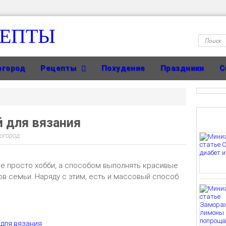
ЦЕПТЫ
огород
Рецепты
Похудение
Праздники
С
 для вязания
 огород
не просто хобби, а способом выполнять красивые
ов семьи. Наряду с этим, есть и массовый способ
 для вязания