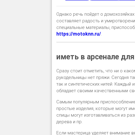
Однако речь пойдет о домохозяйках
составляет радость и умиротворение
специальные материалы, приспособ
https://motoknn.ru/
.
иметь в арсенале для
Сразу стоит отметить, что ни о како
рукодельницы нет пряжи. Сегодня та
так и синтетических нитей. Каждый 
обладает своими качественными св
Самым популярным приспособлением
простые изделия, которые могут име
спицы могут изготавливаться из раз
дерева и пр.
Если мастерица уделяет внимание вя