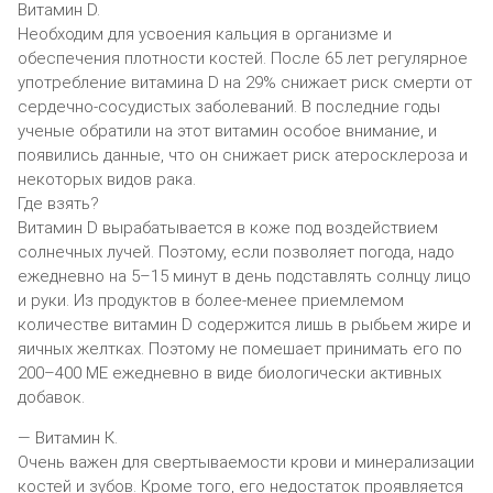
Витамин D.
Необходим для усвоения кальция в организме и
обеспечения плотности костей. После 65 лет регулярное
употребление витамина D на 29% снижает риск смерти от
сердечно-сосудистых заболеваний. В последние годы
ученые обратили на этот витамин особое внимание, и
появились данные, что он снижает риск атеросклероза и
некоторых видов рака.
Где взять?
Витамин D вырабатывается в коже под воздействием
солнечных лучей. Поэтому, если позволяет погода, надо
ежедневно на 5–15 минут в день подставлять солнцу лицо
и руки. Из продуктов в более-менее приемлемом
количестве витамин D содержится лишь в рыбьем жире и
яичных желтках. Поэтому не помешает принимать его по
200–400 МЕ ежедневно в виде биологически активных
добавок.
— Витамин К.
Очень важен для свертываемости крови и минерализации
костей и зубов. Кроме того, его недостаток проявляется