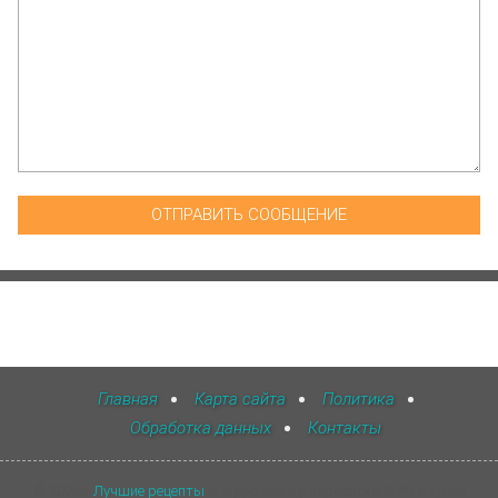
Главная
Карта сайта
Политика
Обработка данных
Контакты
©
2026
~
Лучшие рецепты
~ ~ Дизайн и разработка WP-Fairytale