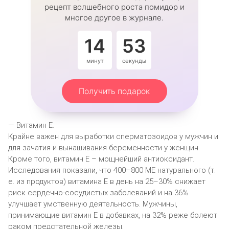
рецепт волшебного роста помидор и
многое другое в журнале.
14
53
минут
секунды
Получить подарок
— Витамин Е.
Крайне важен для выработки сперматозоидов у мужчин и
для зачатия и вынашивания беременности у женщин.
Кроме того, витамин Е – мощнейший антиоксидант.
Исследования показали, что 400–800 МЕ натурального (т.
е. из продуктов) витамина Е в день на 25–30% снижает
риск сердечно-сосудистых заболеваний и на 36%
улучшает умственную деятельность. Мужчины,
принимающие витамин Е в добавках, на 32% реже болеют
раком предстательной железы.