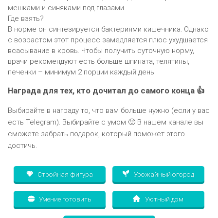
мешками и синяками под глазами.
Где взять?
В норме он синтезируется бактериями кишечника. Однако
с возрастом этот процесс замедляется плюс ухудшается
всасывание в кровь. Чтобы получить суточную норму,
врачи рекомендуют есть больше шпината, телятины,
печенки – минимум 2 порции каждый день.
Награда для тех, кто дочитал до самого конца 👍
Выбирайте в награду то, что вам больше нужно (если у вас
есть Telegram). Выбирайте с умом 🙂 В нашем канале вы
сможете забрать подарок, который поможет этого
достичь.
Стройная фигура
Урожайный огород
Умение готовить
Уютный дом