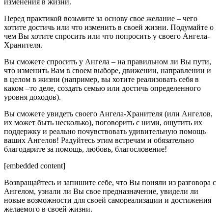
изменения в жизни.
Перед практикой возьмите за основу свое желание – чего
хотите достичь или что изменить в своей жизни. Подумайте о
чем Вы хотите спросить или что попросить у своего Ангела-
Хранителя.
Вы сможете спросить у Ангела – на правильном ли Вы пути,
что изменить Вам в своем выборе, движении, направлении и
в целом в жизни (например, вы хотите реализовать себя в
каком –то деле, создать семью или достичь определенного
уровня доходов).
Вы сможете увидеть своего Ангела-Хранителя (или Ангелов,
их может быть несколько), поговорить с ними, ощутить их
поддержку и реально почувствовать удивительную помощь
ваших Ангелов! Радуйтесь этим встречам и обязательно
благодарите за помощь, любовь, благословение!
[embedded content]
Возвращайтесь и запишите себе, что Вы поняли из разговора с
Ангелом, узнали ли Вы свое предназначение, увидели ли
новые возможности для своей самореализации и достижения
желаемого в своей жизни.