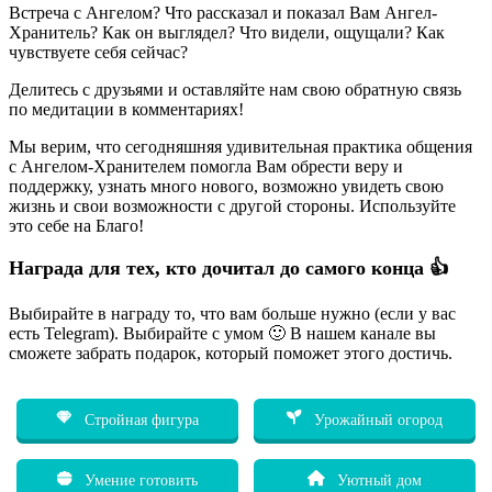
Встреча с Ангелом? Что рассказал и показал Вам Ангел-
Хранитель? Как он выглядел? Что видели, ощущали? Как
чувствуете себя сейчас?
Делитесь с друзьями и оставляйте нам свою обратную связь
по медитации в комментариях!
Мы верим, что сегодняшняя удивительная практика общения
с Ангелом-Хранителем помогла Вам обрести веру и
поддержку, узнать много нового, возможно увидеть свою
жизнь и свои возможности с другой стороны. Используйте
это себе на Благо!
Награда для тех, кто дочитал до самого конца 👍
Выбирайте в награду то, что вам больше нужно (если у вас
есть Telegram). Выбирайте с умом 🙂 В нашем канале вы
сможете забрать подарок, который поможет этого достичь.
Стройная фигура
Урожайный огород
Умение готовить
Уютный дом