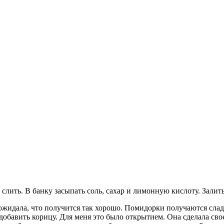
 слить. В банку засыпать соль, сахар и лимонную кислоту. Залит
 ожидала, что получится так хорошо. Помидорки получаются слад
добавить корицу. Для меня это было открытием. Она сделала сво