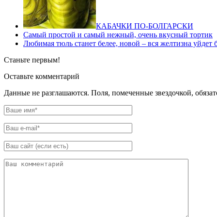
КАБАЧКИ ПО-БОЛГАРСКИ
Самый простой и самый нежный, очень вкусный тортик
Любимая тюль станет белее, новой – вся желтизна уйдет
Станьте первым!
Оставьте комментарий
Данные не разглашаются. Поля, помеченные звездочкой, обяза