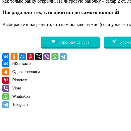
как только банку открыли. На литровую баночку – сахар 2 ст.
Награда для тех, кто дочитал до самого конца 👍
Выбирайте в награду то, что вам больше нужно (если у вас ест
Стройная фигура
Урожа
ВКонтакте
Одноклассники
Pinterest
Viber
WhatsApp
Telegram