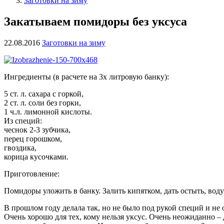
Заготовки на зиму
Закатываем помидоры без уксуса
22.08.2016
Заготовки на зиму
Ингредиенты (в расчете на 3х литровую банку):
5 ст. л. сахара с горкой,
2 ст. л. соли без горки,
1 ч.л. лимонной кислоты.
Из специй:
чеснок 2-3 зубчика,
перец горошком,
гвоздика,
корица кусочками.
Приготовление:
Помидоры уложить в банку. Залить кипятком, дать остыть, воду
В прошлом году делала так, но не было под рукой специй и не
Очень хорошо для тех, кому нельзя уксус. Очень неожиданно – 