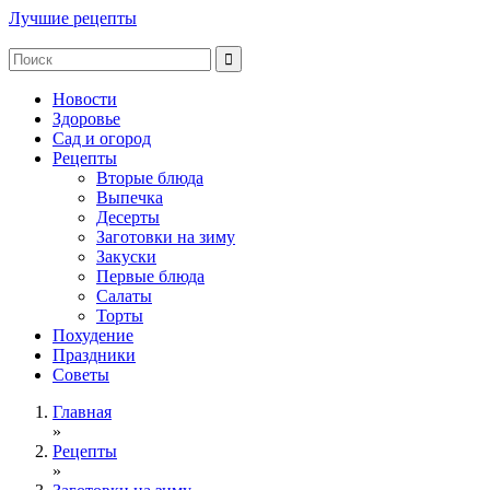
Лучшие рецепты
Новости
Здоровье
Сад и огород
Рецепты
Вторые блюда
Выпечка
Десерты
Заготовки на зиму
Закуски
Первые блюда
Салаты
Торты
Похудение
Праздники
Советы
Главная
»
Рецепты
»