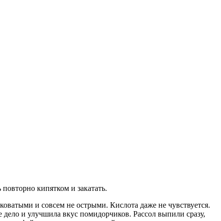
ь повторно кипятком и закатать.
коватыми и совсем не острыми. Кислота даже не чувствуется.
е дело и улучшила вкус помидорчиков. Рассол выпили сразу,