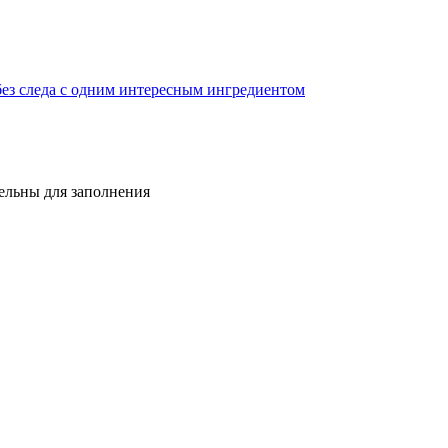
 без следа с одним интересным ингредиентом
тельны для заполнения