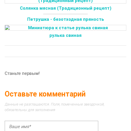
Солянка мясная (Традиционный рецепт)
Петрушка - безотходная пряность
рулька свиная
Станьте первым!
Оставьте комментарий
Данные не разглашаются. Поля, помеченные звездочкой,
обязательны для заполнения