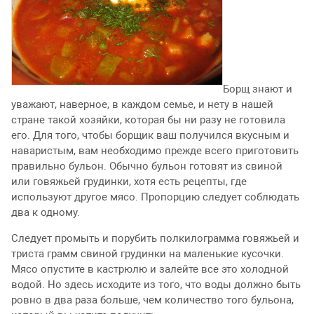
Борщ знают и
уважают, наверное, в каждом семье, и нету в нашей
стране такой хозяйки, которая бы ни разу не готовила
его. Для того, чтобы борщик ваш получился вкусным и
наваристым, вам необходимо прежде всего приготовить
правильно бульон. Обычно бульон готовят из свиной
или говяжьей грудинки, хотя есть рецепты, где
используют другое мясо. Пропорцию следует соблюдать
два к одному.
Следует промыть и порубить полкилограмма говяжьей и
триста грамм свиной грудинки на маленькие кусочки.
Мясо опустите в кастрюлю и залейте все это холодной
водой. Но здесь исходите из того, что воды должно быть
ровно в два раза больше, чем количество того бульона,