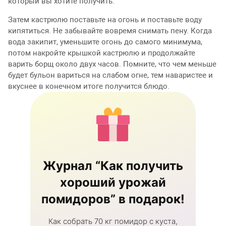
который вы хотите получить.
Затем кастрюлю поставьте на огонь и поставьте воду
кипятиться. Не забывайте вовремя снимать пену. Когда
вода закипит, уменьшите огонь до самого минимума,
потом накройте крышкой кастрюлю и продолжайте
варить борщ около двух часов. Помните, что чем меньше
будет бульон вариться на слабом огне, тем наваристее и
вкуснее в конечном итоге получится блюдо.
Журнал “Как получить
хороший урожай
помидоров” в подарок!
Как собрать 70 кг помидор с куста,