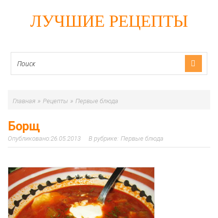
ЛУЧШИЕ РЕЦЕПТЫ
»
»
Главная
Рецепты
Первые блюда
Борщ
26.05.2013
Первые блюда