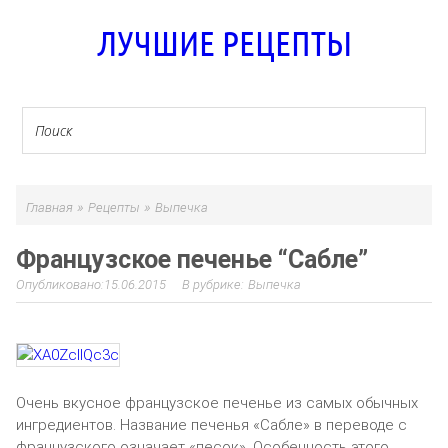
ЛУЧШИЕ РЕЦЕПТЫ
»
»
Главная
Рецепты
Выпечка
Французское печенье “Сабле”
15.06.2015
Выпечка
Очень вкусное французское печенье из самых обычных
ингредиентов. Название печенья «Сабле» в переводе с
французского означает «песок». Особенность этого